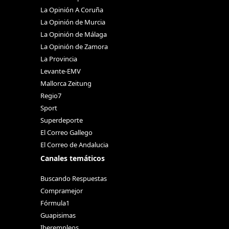
La Opinión A Coruña
La Opinión de Murcia
La Opinión de Málaga
La Opinión de Zamora
La Provincia
Levante-EMV
Mallorca Zeitung
Regio7
Sport
Superdeporte
El Correo Gallego
El Correo de Andalucia
Canales temáticos
Buscando Respuestas
Compramejor
Fórmula1
Guapisimas
Iberempleos