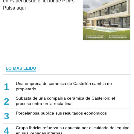
en Papel desde el lector de PDFs.
Pulsa aquí
LO MÁS LEÍDO
Una empresa de cerámica de Castellón cambia de
1
propietario
Subasta de una compañía cerámica de Castellón: el
2
proceso entra en la recta final
Porcelanosa publica sus resultados económicos
3
Grupo Ibricks refuerza su apuesta por el cuidado del equipo
4
en sus jornadas internas