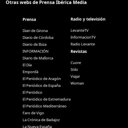
Otras webs de Prensa Ibérica Media
Radio y televisión
Prensa
LevanteTV
Diari de Girona
InformacionTV
Diario de Córdoba
Radio Levante
Diario de Ibiza
Revistas
INFORMACIÓN
Diario de Mallorca
Cuore
El Día
Stilo
Empordà
Viajar
El Periódico de Aragón
Woman
El Periódico de España
El Periódico
El Periódico de Extremadura
El Periódico Mediterráneo
Faro de Vigo
La Crónica de Badajoz
La Nueva España