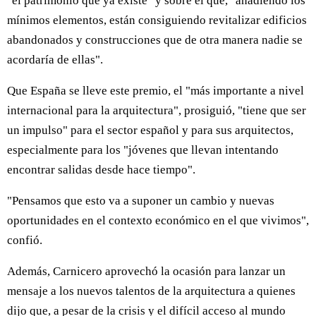
"el patrimonio que ya existe" y sobre el que, "añadiendo los
mínimos elementos, están consiguiendo revitalizar edificios
abandonados y construcciones que de otra manera nadie se
acordaría de ellas".
Que España se lleve este premio, el "más importante a nivel
internacional para la arquitectura", prosiguió, "tiene que ser
un impulso" para el sector español y para sus arquitectos,
especialmente para los "jóvenes que llevan intentando
encontrar salidas desde hace tiempo".
"Pensamos que esto va a suponer un cambio y nuevas
oportunidades en el contexto económico en el que vivimos",
confió.
Además, Carnicero aprovechó la ocasión para lanzar un
mensaje a los nuevos talentos de la arquitectura a quienes
dijo que, a pesar de la crisis y el difícil acceso al mundo