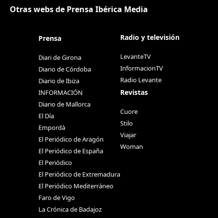
Otras webs de Prensa Ibérica Media
Radio y televisión
Prensa
LevanteTV
Diari de Girona
InformacionTV
Diario de Córdoba
Radio Levante
Diario de Ibiza
Revistas
INFORMACIÓN
Diario de Mallorca
Cuore
El Día
Stilo
Empordà
Viajar
El Periódico de Aragón
Woman
El Periódico de España
El Periódico
El Periódico de Extremadura
El Periódico Mediterráneo
Faro de Vigo
La Crónica de Badajoz