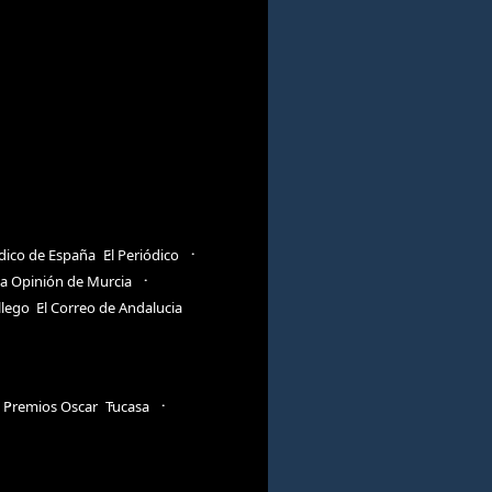
ódico de España
El Periódico
a Opinión de Murcia
llego
El Correo de Andalucia
Premios Oscar
Tucasa