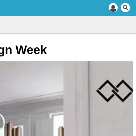
ign Week