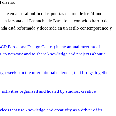
l diseño.
ste en abrir al público las puertas de uno de los últimos
a en la zona del Ensanche de Barcelona, conocido barrio de
ienda está reformada y decorada en un estilo contemporáneo y
D Barcelona Design Centre) is the annual meeting of
ds, to network and to share knowledge and projects about a
ign weeks on the international calendar, that brings together
 activities organized and hosted by studios, creative
ices that use knowledge and creativity as a driver of its