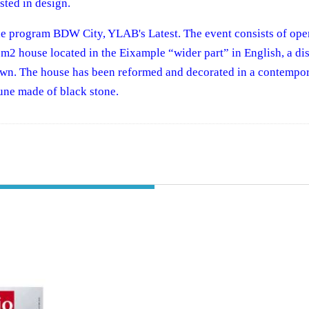
sted in design.
he program BDW City, YLAB's Latest. The event consists of openi
m2 house located in the Eixample “wider part” in English, a dis
wntown. The house has been reformed and decorated in a contempo
une made of black stone.