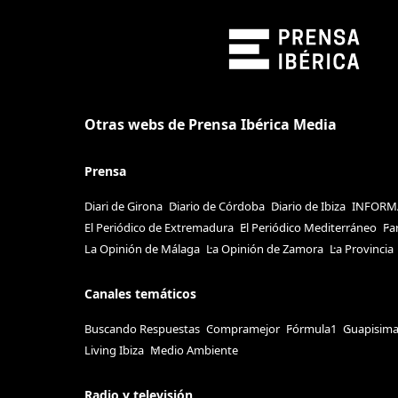
Otras webs de Prensa Ibérica Media
Prensa
Diari de Girona
Diario de Córdoba
Diario de Ibiza
INFORM
El Periódico de Extremadura
El Periódico Mediterráneo
Fa
La Opinión de Málaga
La Opinión de Zamora
La Provincia
Canales temáticos
Buscando Respuestas
Compramejor
Fórmula1
Guapisim
Living Ibiza
Medio Ambiente
Radio y televisión