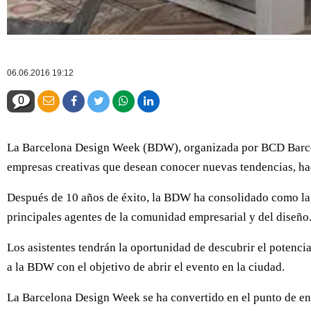
06.06.2016 19:12
0
La Barcelona Design Week (BDW), organizada por BCD Barcelon
empresas creativas que desean conocer nuevas tendencias, h
Después de 10 años de éxito, la BDW ha consolidado como la c
principales agentes de la comunidad empresarial y del diseño
Los asistentes tendrán la oportunidad de descubrir el potenci
a la BDW con el objetivo de abrir el evento en la ciudad.
La Barcelona Design Week se ha convertido en el punto de enc