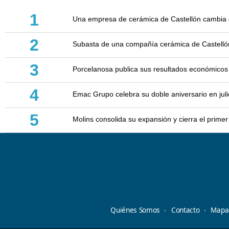
1
Una empresa de cerámica de Castellón cambia d
2
Subasta de una compañía cerámica de Castellón: 
3
Porcelanosa publica sus resultados económicos
4
Emac Grupo celebra su doble aniversario en juli
5
Molins consolida su expansión y cierra el prim
Quiénes Somos
Contacto
Mapa 