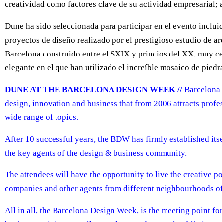
creatividad como factores clave de su actividad empresarial; a
Dune ha sido seleccionada para participar en el evento inclui
proyectos de diseño realizado por el prestigioso estudio de 
Barcelona construido entre el SXIX y princios del XX, muy ce
elegante en el que han utilizado el increíble mosaico de pied
DUNE AT THE BARCELONA DESIGN WEEK //
Barcelona 
design, innovation and business that from 2006 attracts profe
wide range of topics.
After 10 successful years, the BDW has firmly established itse
the key agents of the design & business community.
The attendees will have the opportunity to live the creative 
companies and other agents from different neighbourhoods o
All in all, the Barcelona Design Week, is the meeting point fo