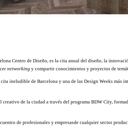
a Centro de Diseño, es la cita anual del diseño, la innovación
acer
networking
y compartir conocimientos y proyectos de temát
ita ineludible de Barcelona y una de las Design Weeks más imp
.
al creativo de la ciudad a través del programa BDW City, forma
uentro de profesionales y empresasde cualquier sector producti