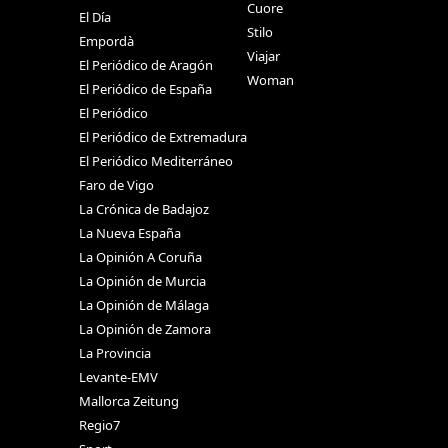
Cuore
El Día
Stilo
Empordà
Viajar
El Periódico de Aragón
Woman
El Periódico de España
El Periódico
El Periódico de Extremadura
El Periódico Mediterráneo
Faro de Vigo
La Crónica de Badajoz
La Nueva España
La Opinión A Coruña
La Opinión de Murcia
La Opinión de Málaga
La Opinión de Zamora
La Provincia
Levante-EMV
Mallorca Zeitung
Regio7