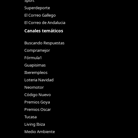
Sport
Superdeporte
El Correo Gallego
El Correo de Andalucia
Canales temáticos
Buscando Respuestas
Compramejor
Fórmula1
Guapisimas
Iberempleos
Loteria Navidad
Neomotor
Código Nuevo
Premios Goya
Premios Oscar
Tucasa
Living Ibiza
Medio Ambiente