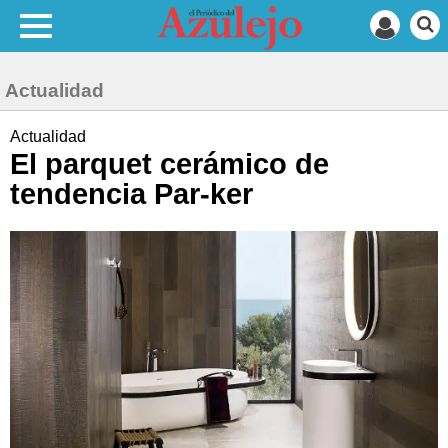
Actualidad
Actualidad
El parquet cerámico de
tendencia Par-ker