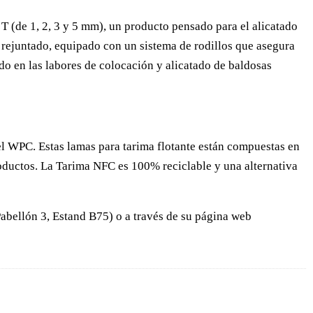
 (de 1, 2, 3 y 5 mm), un producto pensado para el alicatado
 rejuntado, equipado con un sistema de rodillos que asegura
do en las labores de colocación y alicatado de baldosas
el WPC. Estas lamas para tarima flotante están compuestas en
productos. La Tarima NFC es 100% reciclable y una alternativa
Pabellón 3, Estand B75) o a través de su página web