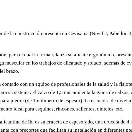
or de la construcción presenta en Cevisama (Nivel 2, Pabellón 
ón, para el cual la firma relanza su alicate ergonómico, presen
ga muscular en los trabajos de alicatado y solado, además de ev
del brazo.
contado con un equipo de profesionales de la salud y la fisioter
para su sistema. El calzo de 1,5 mm aumenta la gama de calzos,
ara piedra (de 1 milímetro de espesor). La escuadra de nivelaci
ento ideal para esquinas, rincones, salientes, dinteles, etc.
alicantina de Ibi es su cruceta de espesorado, una cruceta de 4
nta con precortes que facilitan su instalación en diferentes po