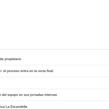
e propietario
el proceso entra en la recta final
o del equipo en sus jornadas internas
mica La Escandella