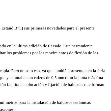
3, Estand B75) sus primeras novedades para el presente
tado en la última edición de Cersaie. Esta herramienta
itar los problemas por los movimientos de flexión de las
apia. Pero no solo eso, ya que también presentan en la feria
 que ya contaba con calzos de 0,5 mm (con la junta más fina
ón facilita la colocación y fijación de baldosas que forman
 milímetros para la instalación de baldosas cerámicas
siciones.