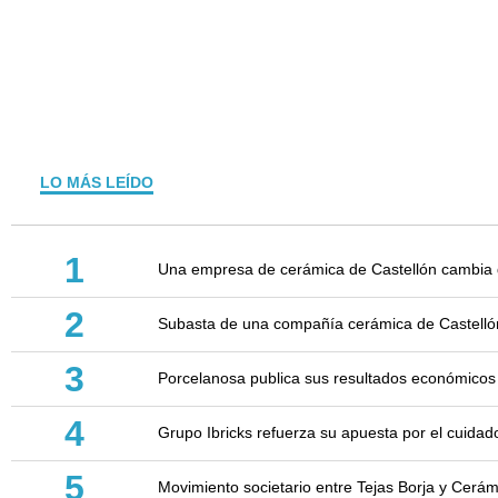
LO MÁS LEÍDO
1
Una empresa de cerámica de Castellón cambia d
2
Subasta de una compañía cerámica de Castellón: 
3
Porcelanosa publica sus resultados económicos
4
Grupo Ibricks refuerza su apuesta por el cuidad
5
Movimiento societario entre Tejas Borja y Cerá