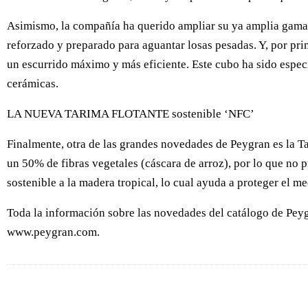
Asimismo, la compañía ha querido ampliar su ya amplia gama d
reforzado y preparado para aguantar losas pesadas. Y, por pr
un escurrido máximo y más eficiente. Este cubo ha sido especi
cerámicas.
LA NUEVA TARIMA FLOTANTE sostenible ‘NFC’
Finalmente, otra de las grandes novedades de Peygran es la T
un 50% de fibras vegetales (cáscara de arroz), por lo que no p
sostenible a la madera tropical, lo cual ayuda a proteger el m
Toda la información sobre las novedades del catálogo de Peygr
www.peygran.com.