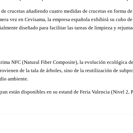
e crucetas añadiendo cuatro medidas de crucetas en forma de T
imera vez en Cevisama, la empresa española exhibirá su cubo de
almente diseñado para facilitar las tareas de limpieza y rejunta
arima NFC (Natural Fiber Composite), la evolución ecológica d
rovienen de la tala de árboles, sino de la reutilización de sub
edio ambiente.
an están disponibles en su estand de Feria Valencia (Nivel 2, 