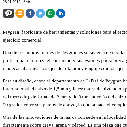
28.01.2019 12:49
0
Peygran, fabricante de herramientas y soluciones para el sect
ejercicio comercial.
Uno de los puntos fuertes de Peygran es su sistema de nivelaci
profesional minimiza el cansancio y las lesiones por sobrecar
muñecas al alinear los ejes de rotación y empuje con los ejes 
Para su diseño, desde el departamento de I+D+i de Peygran ha 
internacional el calzo de 1,5 mm y la escuadra de nivelación 
del mercado), de 1 mm, de 2 mm y de 3 mm, además del calzo p
90 grados entre sus planos de apoyo, lo que la hace el complem
Otra de las innovaciones de la marca con sede en la localidad 
directamente sobre grava, arena y césped. Es una pieza que cue