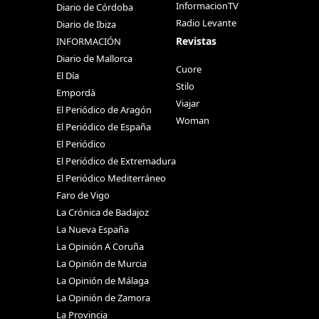
InformacionTV
Diario de Córdoba
Radio Levante
Diario de Ibiza
Revistas
INFORMACIÓN
Diario de Mallorca
Cuore
El Día
Stilo
Empordà
Viajar
El Periódico de Aragón
Woman
El Periódico de España
El Periódico
El Periódico de Extremadura
El Periódico Mediterráneo
Faro de Vigo
La Crónica de Badajoz
La Nueva España
La Opinión A Coruña
La Opinión de Murcia
La Opinión de Málaga
La Opinión de Zamora
La Provincia