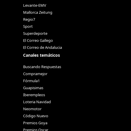
Levante-EMV
Mallorca Zeitung
Regio7
Sport
Superdeporte
El Correo Gallego
El Correo de Andalucia
Canales temáticos
Buscando Respuestas
Compramejor
Fórmula1
Guapisimas
Iberempleos
Loteria Navidad
Neomotor
Código Nuevo
Premios Goya
Premios Oscar