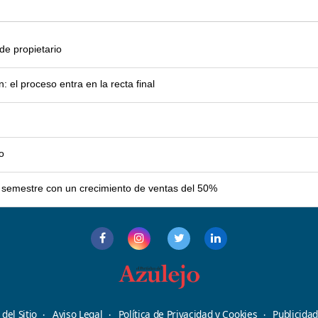
e propietario
el proceso entra en la recta final
o
er semestre con un crecimiento de ventas del 50%
del Sitio
Aviso Legal
Política de Privacidad y Cookies
Publicida