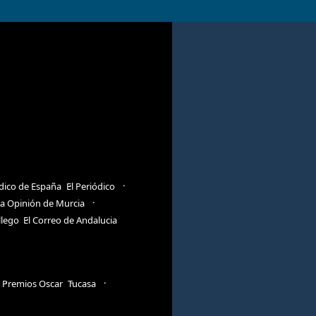
ódico de España
El Periódico
a Opinión de Murcia
llego
El Correo de Andalucia
Premios Oscar
Tucasa