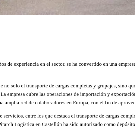
ños de experiencia en el sector, se ha convertido en una empresa 
e no solo el transporte de cargas completas y grupajes, sino qu
. La empresa cubre las operaciones de importación y exportaci
una amplia red de colaboradores en Europa, con el fin de aprove
 servicios, entre los que destaca el transporte de cargas comp
Pitarch Logística en Castellón ha sido autorizado como depósito