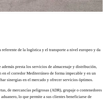
referente de la logística y el transporte a nivel europeo y da
e además presta los servicios de almacenaje y distribución,
ón en el corredor Mediterráneo de forma impecable y en un
char sinergias en el mercado y ofrecer servicios óptimos.
letas, de mercancías peligrosas (ADR), grupaje o contenedores
 aduanero, lo que permite a sus clientes beneficiarse de