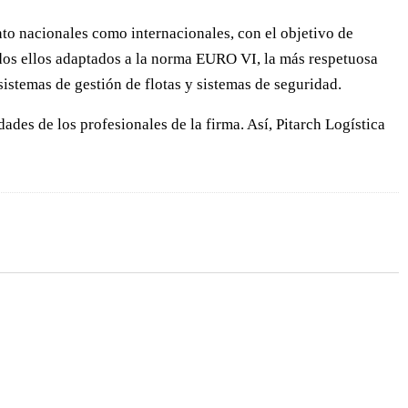
anto nacionales como internacionales, con el objetivo de
todos ellos adaptados a la norma EURO VI, la más respetuosa
istemas de gestión de flotas y sistemas de seguridad.
ades de los profesionales de la firma. Así, Pitarch Logística