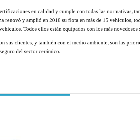
certificaciones en calidad y cumple con todas las normativas, t
firma renovó y amplió en 2018 su flota en más de 15 vehículos, 
vehículos. Todos ellos están equipados con los más novedosos s
n sus clientes, y también con el medio ambiente, son las priorid
 seguro del sector cerámico.