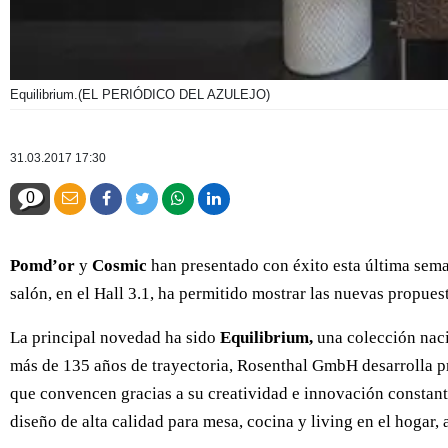
Equilibrium.
(EL PERIÓDICO DEL AZULEJO)
31.03.2017 17:30
0
Pomd’or
y
Cosmic
han presentado con éxito esta última se
salón, en el Hall 3.1, ha permitido mostrar las nuevas propue
La principal novedad ha sido
Equilibrium,
una colección naci
más de 135 años de trayectoria, Rosenthal GmbH desarrolla pro
que convencen gracias a su creatividad e innovación constant
diseño de alta calidad para mesa, cocina y living en el hogar, a