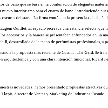
os de baño que se basa en la combinación de elegantes material
 nuevo interiorismo para el cuarto de baño, introduciendo nuev
oscuras del stand. La firma contó con la presencia del diseñado
Eugeni Quitllet. El espacio recreaba una estancia selecta, que
los accesorios y la bañera se presentaban enfundados en un marc
ll, desarrollada de la mano de perfumistas profesionales, a pa
onismo a la propuesta más reciente de Cosmic:
The Grid
. Se trat
ón arquitectónica y con una clara intención funcional. Ricard Fe
uestras novedades; hemos presentado propuestas atractivas que 
 Llopis
, director de Ventas y Marketing de Industrias Cosmic.