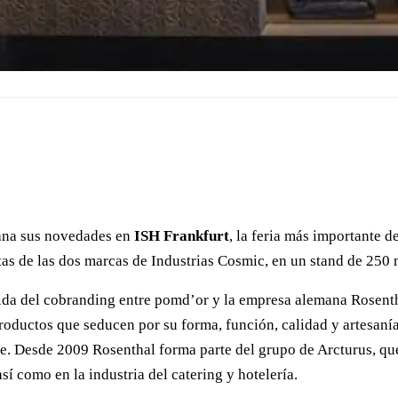
mana sus novedades en
ISH Frankfurt
, la feria más importante d
stas de las dos marcas de Industrias Cosmic, en un stand de 25
da del cobranding entre pomd’or y la empresa alemana Rosenth
ductos que seducen por su forma, función, calidad y artesanía.
e. Desde 2009 Rosenthal forma parte del grupo de Arcturus, qu
sí como en la industria del catering y hotelería.