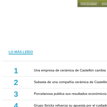
LO MÁS LEÍDO
1
Una empresa de cerámica de Castellón cambia d
2
Subasta de una compañía cerámica de Castellón: 
3
Porcelanosa publica sus resultados económicos
4
Grupo Ibricks refuerza su apuesta por el cuidad