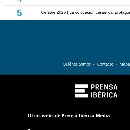
5
Cersaie 2026 | La colocación cerámica, protagoni
Quiénes Somos
Contacto
Mapa 
Otras webs de Prensa Ibérica Media