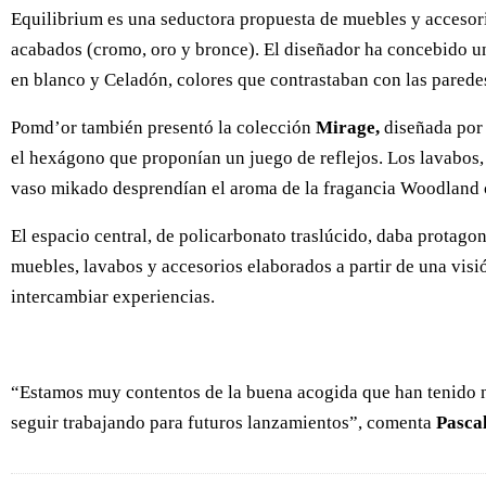
Equilibrium es una seductora propuesta de muebles y accesori
acabados (cromo, oro y bronce). El diseñador ha concebido un
en blanco y Celadón, colores que contrastaban con las paredes 
Pomd’or también presentó la colección
Mirage,
diseñada por 
el hexágono que proponían un juego de reflejos. Los lavabos, 
vaso mikado desprendían el aroma de la fragancia Woodland chi
El espacio central, de policarbonato traslúcido, daba protag
muebles, lavabos y accesorios elaborados a partir de una visi
intercambiar experiencias.
“Estamos muy contentos de la buena acogida que han tenido n
seguir trabajando para futuros lanzamientos”, comenta
Pascal