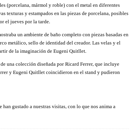
es (porcelana, mármol y roble) con el metal en diferentes
as texturas y estampados en las piezas de porcelana, posibles
r el jueves por la tarde.
 mostraba un ambiente de baño completo con piezas basadas en
o metálico, sello de identidad del creador. Las velas y el
rtir de la imaginación de Eugeni Quitllet.
a de una colección diseñada por Ricard Ferrer, que incluye
rrer y Eugeni Quitllet coincidieron en el stand y pudieron
han gustado a nuestras visitas, con lo que nos anima a