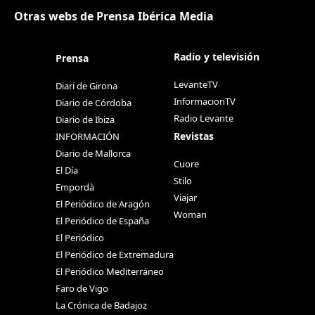
Otras webs de Prensa Ibérica Media
Radio y televisión
Prensa
LevanteTV
Diari de Girona
InformacionTV
Diario de Córdoba
Radio Levante
Diario de Ibiza
Revistas
INFORMACIÓN
Diario de Mallorca
Cuore
El Día
Stilo
Empordà
Viajar
El Periódico de Aragón
Woman
El Periódico de España
El Periódico
El Periódico de Extremadura
El Periódico Mediterráneo
Faro de Vigo
La Crónica de Badajoz