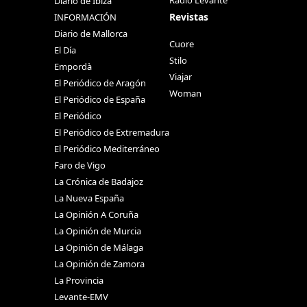
Diario de Ibiza
Revistas
INFORMACIÓN
Diario de Mallorca
Cuore
El Día
Stilo
Empordà
Viajar
El Periódico de Aragón
Woman
El Periódico de España
El Periódico
El Periódico de Extremadura
El Periódico Mediterráneo
Faro de Vigo
La Crónica de Badajoz
La Nueva España
La Opinión A Coruña
La Opinión de Murcia
La Opinión de Málaga
La Opinión de Zamora
La Provincia
Levante-EMV