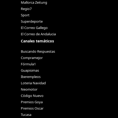
Mallorca Zeitung
Regio7
Sport
Superdeporte
El Correo Gallego
El Correo de Andalucia
Canales temáticos
Buscando Respuestas
Compramejor
Fórmula1
Guapisimas
Iberempleos
Loteria Navidad
Neomotor
Código Nuevo
Premios Goya
Premios Oscar
Tucasa