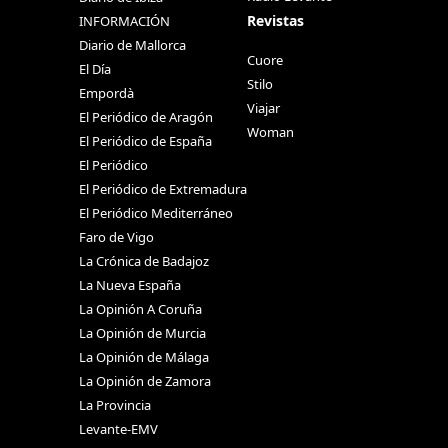
Revistas
INFORMACIÓN
Diario de Mallorca
Cuore
El Día
Stilo
Empordà
Viajar
El Periódico de Aragón
Woman
El Periódico de España
El Periódico
El Periódico de Extremadura
El Periódico Mediterráneo
Faro de Vigo
La Crónica de Badajoz
La Nueva España
La Opinión A Coruña
La Opinión de Murcia
La Opinión de Málaga
La Opinión de Zamora
La Provincia
Levante-EMV