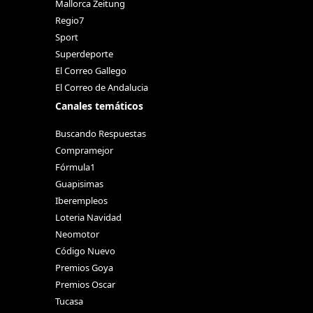
Mallorca Zeitung
Regio7
Sport
Superdeporte
El Correo Gallego
El Correo de Andalucia
Canales temáticos
Buscando Respuestas
Compramejor
Fórmula1
Guapisimas
Iberempleos
Loteria Navidad
Neomotor
Código Nuevo
Premios Goya
Premios Oscar
Tucasa