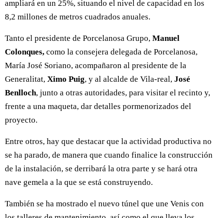
ampliará en un 25%, situando el nivel de capacidad en los
8,2 millones de metros cuadrados anuales.
Tanto el presidente de Porcelanosa Grupo,
Manuel
Colonques,
como la consejera delegada de Porcelanosa,
María José Soriano, acompañaron al presidente de la
Generalitat,
Ximo Puig
, y al alcalde de Vila-real,
José
Benlloch
, junto a otras autoridades, para visitar el recinto y,
frente a una maqueta, dar detalles pormenorizados del
proyecto.
Entre otros, hay que destacar que la actividad productiva no
se ha parado, de manera que cuando finalice la construcción
de la instalación, se derribará la otra parte y se hará otra
nave gemela a la que se está construyendo.
También se ha mostrado el nuevo túnel que une Venis con
los talleres de mantenimiento, así como el que lleva los