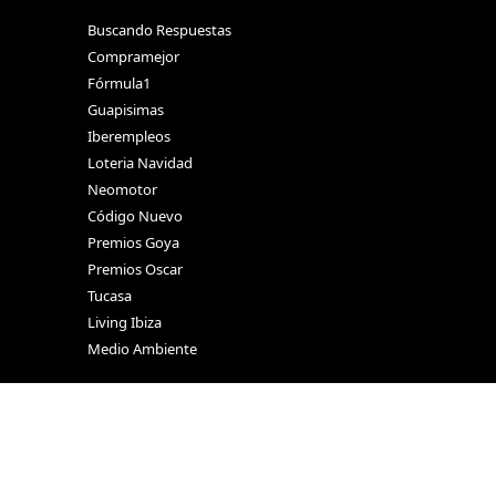
Buscando Respuestas
Compramejor
Fórmula1
Guapisimas
Iberempleos
Loteria Navidad
Neomotor
Código Nuevo
Premios Goya
Premios Oscar
Tucasa
Living Ibiza
Medio Ambiente