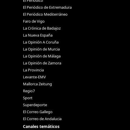
El Periódico
El Periódico de Extremadura
El Periódico Mediterráneo
Faro de Vigo
La Crónica de Badajoz
La Nueva España
La Opinión A Coruña
La Opinión de Murcia
La Opinión de Málaga
La Opinión de Zamora
La Provincia
Levante-EMV
Mallorca Zeitung
Regio7
Sport
Superdeporte
El Correo Gallego
El Correo de Andalucia
Canales temáticos