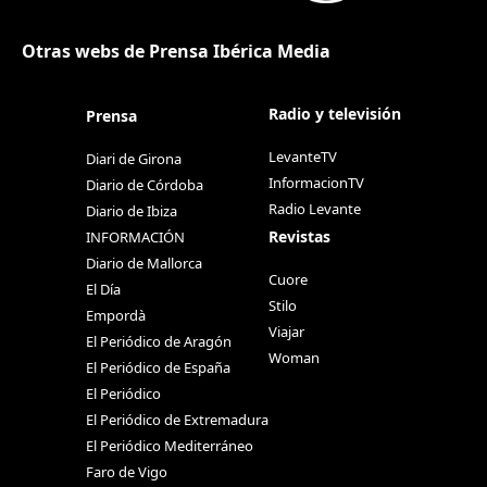
Otras webs de Prensa Ibérica Media
Radio y televisión
Prensa
LevanteTV
Diari de Girona
InformacionTV
Diario de Córdoba
Radio Levante
Diario de Ibiza
Revistas
INFORMACIÓN
Diario de Mallorca
Cuore
El Día
Stilo
Empordà
Viajar
El Periódico de Aragón
Woman
El Periódico de España
El Periódico
El Periódico de Extremadura
El Periódico Mediterráneo
Faro de Vigo