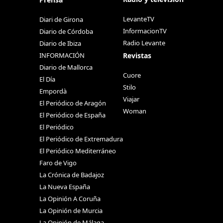
LevanteTV
Diari de Girona
InformacionTV
Diario de Córdoba
Radio Levante
Diario de Ibiza
Revistas
INFORMACIÓN
Diario de Mallorca
Cuore
El Día
Stilo
Empordà
Viajar
El Periódico de Aragón
Woman
El Periódico de España
El Periódico
El Periódico de Extremadura
El Periódico Mediterráneo
Faro de Vigo
La Crónica de Badajoz
La Nueva España
La Opinión A Coruña
La Opinión de Murcia
La Opinión de Málaga