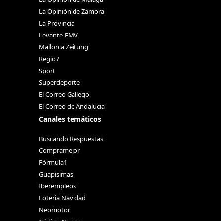
La Opinión de Zamora
La Provincia
Levante-EMV
Mallorca Zeitung
Regio7
Sport
Superdeporte
El Correo Gallego
El Correo de Andalucia
Canales temáticos
Buscando Respuestas
Compramejor
Fórmula1
Guapisimas
Iberempleos
Loteria Navidad
Neomotor