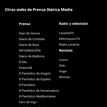
Otras webs de Prensa Ibérica Media
Radio y televisión
Prensa
LevanteTV
Diari de Girona
InformacionTV
Diario de Córdoba
Radio Levante
Diario de Ibiza
Revistas
INFORMACIÓN
Diario de Mallorca
Cuore
El Día
Stilo
Empordà
Viajar
El Periódico de Aragón
Woman
El Periódico de España
El Periódico
El Periódico de Extremadura
El Periódico Mediterráneo
Faro de Vigo