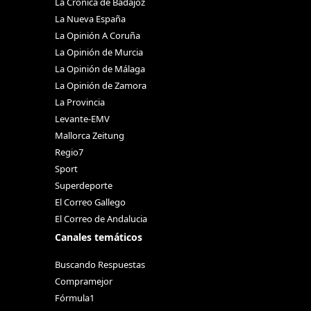
La Crónica de Badajoz
La Nueva España
La Opinión A Coruña
La Opinión de Murcia
La Opinión de Málaga
La Opinión de Zamora
La Provincia
Levante-EMV
Mallorca Zeitung
Regio7
Sport
Superdeporte
El Correo Gallego
El Correo de Andalucia
Canales temáticos
Buscando Respuestas
Compramejor
Fórmula1