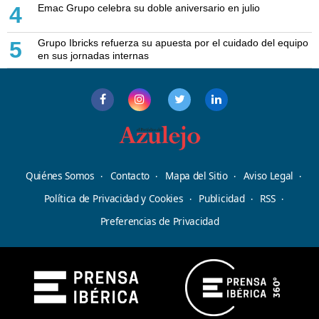
Emac Grupo celebra su doble aniversario en julio
4
Grupo Ibricks refuerza su apuesta por el cuidado del equipo
5
en sus jornadas internas
Quiénes Somos
Contacto
Mapa del Sitio
Aviso Legal
Política de Privacidad y Cookies
Publicidad
RSS
Preferencias de Privacidad