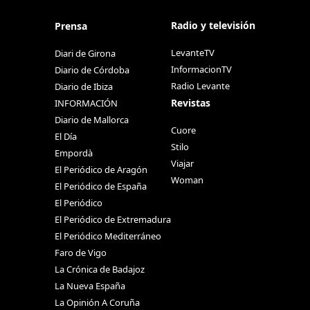
Radio y televisión
Prensa
LevanteTV
Diari de Girona
InformacionTV
Diario de Córdoba
Radio Levante
Diario de Ibiza
Revistas
INFORMACIÓN
Diario de Mallorca
Cuore
El Día
Stilo
Empordà
Viajar
El Periódico de Aragón
Woman
El Periódico de España
El Periódico
El Periódico de Extremadura
El Periódico Mediterráneo
Faro de Vigo
La Crónica de Badajoz
La Nueva España
La Opinión A Coruña