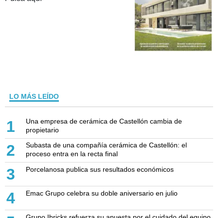
LO MÁS LEÍDO
Una empresa de cerámica de Castellón cambia de
1
propietario
Subasta de una compañía cerámica de Castellón: el
2
proceso entra en la recta final
Porcelanosa publica sus resultados económicos
3
Emac Grupo celebra su doble aniversario en julio
4
Grupo Ibricks refuerza su apuesta por el cuidado del equipo