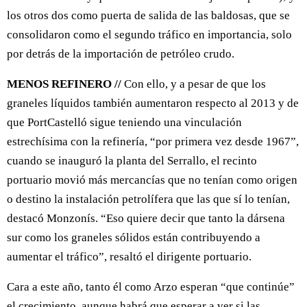
los otros dos como puerta de salida de las baldosas, que se
consolidaron como el segundo tráfico en importancia, solo
por detrás de la importación de petróleo crudo.
MENOS REFINERO //
Con ello, y a pesar de que los
graneles líquidos también aumentaron respecto al 2013 y de
que PortCastelló sigue teniendo una vinculación
estrechísima con la refinería, “por primera vez desde 1967”,
cuando se inauguró la planta del Serrallo, el recinto
portuario movió más mercancías que no tenían como origen
o destino la instalación petrolífera que las que sí lo tenían,
destacó Monzonís. “Eso quiere decir que tanto la dársena
sur como los graneles sólidos están contribuyendo a
aumentar el tráfico”, resaltó el dirigente portuario.
Cara a este año, tanto él como Arzo esperan “que continúe”
el crecimiento, aunque habrá que esperar a ver si las