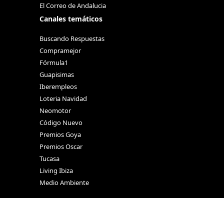
El Correo de Andalucia
Canales temáticos
Buscando Respuestas
Compramejor
Fórmula1
Guapisimas
Iberempleos
Loteria Navidad
Neomotor
Código Nuevo
Premios Goya
Premios Oscar
Tucasa
Living Ibiza
Medio Ambiente