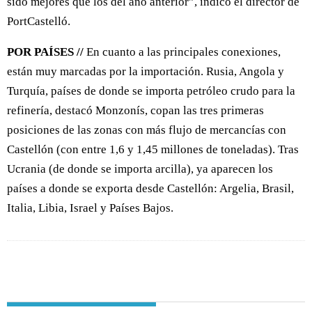
sido mejores que los del año anterior”, indicó el director de
PortCastelló.
POR PAÍSES //
En cuanto a las principales conexiones,
están muy marcadas por la importación. Rusia, Angola y
Turquía, países de donde se importa petróleo crudo para la
refinería, destacó Monzonís, copan las tres primeras
posiciones de las zonas con más flujo de mercancías con
Castellón (con entre 1,6 y 1,45 millones de toneladas). Tras
Ucrania (de donde se importa arcilla), ya aparecen los
países a donde se exporta desde Castellón: Argelia, Brasil,
Italia, Libia, Israel y Países Bajos.