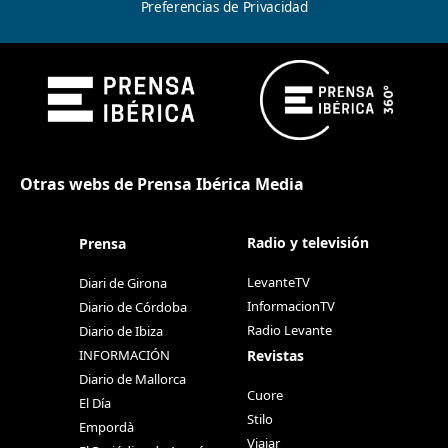
Preferencias de Privacidad
Otras webs de Prensa Ibérica Media
Radio y televisión
Prensa
LevanteTV
Diari de Girona
InformacionTV
Diario de Córdoba
Radio Levante
Diario de Ibiza
Revistas
INFORMACIÓN
Diario de Mallorca
Cuore
El Día
Stilo
Empordà
Viajar