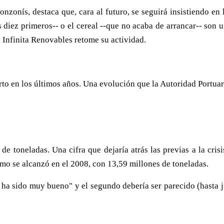
onzonís, destaca que, cara al futuro, se seguirá insistiendo en 
s diez primeros-- o el cereal --que no acaba de arrancar-- son u
e Infinita Renovables retome su actividad.
uerto en los últimos años. Una evolución que la Autoridad Portua
 de toneladas. Una cifra que dejaría atrás las previas a la cri
imo se alcanzó en el 2008, con 13,59 millones de toneladas.
 ha sido muy bueno" y el segundo debería ser parecido (hasta j