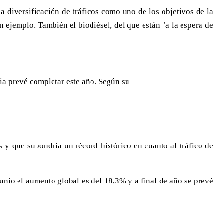
la diversificación de tráficos como uno de los objetivos de la
n ejemplo. También el biodiésel, del que están "a la espera de
ria prevé completar este año. Según su
sis y que supondría un récord histórico en cuanto al tráfico de
unio el aumento global es del 18,3% y a final de año se prevé