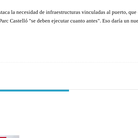
destaca la necesidad de infraestructuras vinculadas al puerto, q
de Parc Castelló "se deben ejecutar cuanto antes". Eso daría un 