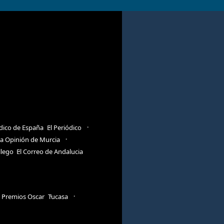
ódico de España
El Periódico
a Opinión de Murcia
llego
El Correo de Andalucia
Premios Oscar
Tucasa