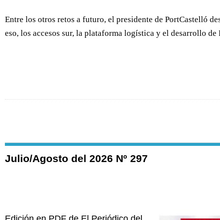
Entre los otros retos a futuro, el presidente de PortCastelló 
eso, los accesos sur, la plataforma logística y el desarrollo 
Julio/Agosto del 2026 Nº 297
Edición en PDF de El Periódico del