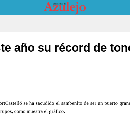
ste año su récord de to
rtCastelló se ha sacudido el sambenito de ser un puerto grane
grupos, como muestra el gráfico.