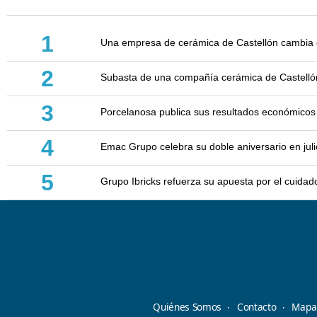
1
Una empresa de cerámica de Castellón cambia d
2
Subasta de una compañía cerámica de Castellón: 
3
Porcelanosa publica sus resultados económicos
4
Emac Grupo celebra su doble aniversario en juli
5
Grupo Ibricks refuerza su apuesta por el cuidad
Quiénes Somos
Contacto
Mapa 