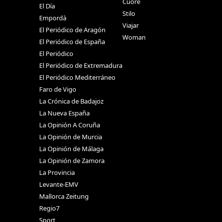
Cuore
El Día
Stilo
Empordà
Viajar
El Periódico de Aragón
Woman
El Periódico de España
El Periódico
El Periódico de Extremadura
El Periódico Mediterráneo
Faro de Vigo
La Crónica de Badajoz
La Nueva España
La Opinión A Coruña
La Opinión de Murcia
La Opinión de Málaga
La Opinión de Zamora
La Provincia
Levante-EMV
Mallorca Zeitung
Regio7
Sport