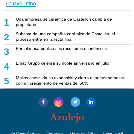
LO MÁS LEÍDO
Una empresa de cerámica de Castellón cambia de
1
propietario
Subasta de una compañía cerámica de Castellón: el
2
proceso entra en la recta final
Porcelanosa publica sus resultados económicos
3
Emac Grupo celebra su doble aniversario en julio
4
Molins consolida su expansión y cierra el primer semestre
5
con un crecimiento de ventas del 50%
Quiénes Somos
Contacto
Mapa del Sitio
Aviso Legal