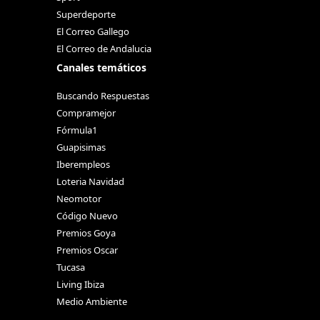
Superdeporte
El Correo Gallego
El Correo de Andalucia
Canales temáticos
Buscando Respuestas
Compramejor
Fórmula1
Guapisimas
Iberempleos
Loteria Navidad
Neomotor
Código Nuevo
Premios Goya
Premios Oscar
Tucasa
Living Ibiza
Medio Ambiente