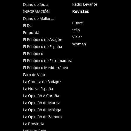
Radio Levante
Diario de Ibiza
Revistas
INFORMACIÓN
Diario de Mallorca
Cuore
El Día
Stilo
Empordà
Viajar
El Periódico de Aragón
Woman
El Periódico de España
El Periódico
El Periódico de Extremadura
El Periódico Mediterráneo
Faro de Vigo
La Crónica de Badajoz
La Nueva España
La Opinión A Coruña
La Opinión de Murcia
La Opinión de Málaga
La Opinión de Zamora
La Provincia
Levante-EMV