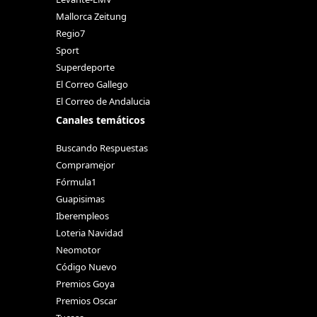
Mallorca Zeitung
Regio7
Sport
Superdeporte
El Correo Gallego
El Correo de Andalucia
Canales temáticos
Buscando Respuestas
Compramejor
Fórmula1
Guapisimas
Iberempleos
Loteria Navidad
Neomotor
Código Nuevo
Premios Goya
Premios Oscar