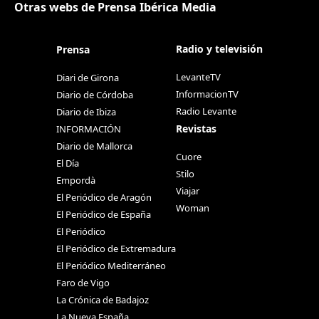
Otras webs de Prensa Ibérica Media
Radio y televisión
Prensa
LevanteTV
Diari de Girona
InformacionTV
Diario de Córdoba
Radio Levante
Diario de Ibiza
Revistas
INFORMACIÓN
Diario de Mallorca
Cuore
El Día
Stilo
Empordà
Viajar
El Periódico de Aragón
Woman
El Periódico de España
El Periódico
El Periódico de Extremadura
El Periódico Mediterráneo
Faro de Vigo
La Crónica de Badajoz
La Nueva España