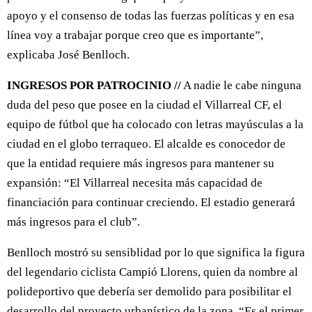
apoyo y el consenso de todas las fuerzas políticas y en esa
línea voy a trabajar porque creo que es importante”,
explicaba José Benlloch.
INGRESOS POR PATROCINIO //
A nadie le cabe ninguna
duda del peso que posee en la ciudad el Villarreal CF, el
equipo de fútbol que ha colocado con letras mayúsculas a la
ciudad en el globo terraqueo. El alcalde es conocedor de
que la entidad requiere más ingresos para mantener su
expansión: “El Villarreal necesita más capacidad de
financiación para continuar creciendo. El estadio generará
más ingresos para el club”.
Benlloch mostró su sensiblidad por lo que significa la figura
del legendario ciclista Campió Llorens, quien da nombre al
polideportivo que debería ser demolido para posibilitar el
desarrollo del proyecto urbanístico de la zona. “Es el primer