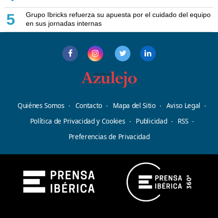
Grupo Ibricks refuerza su apuesta por el cuidado del equipo
5
en sus jornadas internas
Quiénes Somos
Contacto
Mapa del Sitio
Aviso Legal
Política de Privacidad y Cookies
Publicidad
RSS
Preferencias de Privacidad