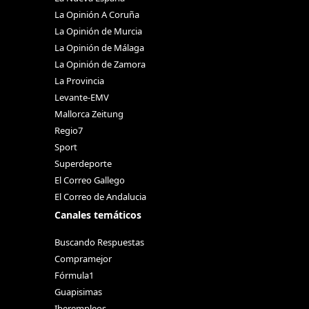
La Opinión A Coruña
La Opinión de Murcia
La Opinión de Málaga
La Opinión de Zamora
La Provincia
Levante-EMV
Mallorca Zeitung
Regio7
Sport
Superdeporte
El Correo Gallego
El Correo de Andalucia
Canales temáticos
Buscando Respuestas
Compramejor
Fórmula1
Guapisimas
Iberempleos