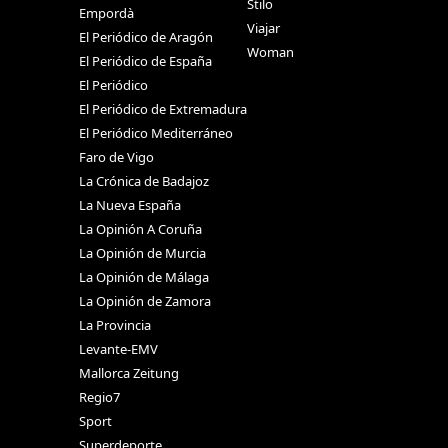
Stilo
Empordà
Viajar
El Periódico de Aragón
Woman
El Periódico de España
El Periódico
El Periódico de Extremadura
El Periódico Mediterráneo
Faro de Vigo
La Crónica de Badajoz
La Nueva España
La Opinión A Coruña
La Opinión de Murcia
La Opinión de Málaga
La Opinión de Zamora
La Provincia
Levante-EMV
Mallorca Zeitung
Regio7
Sport
Superdeporte