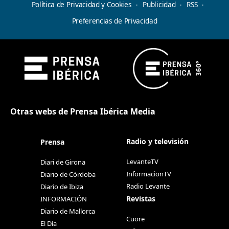
Política de Privacidad y Cookies
Publicidad
RSS
Preferencias de Privacidad
Otras webs de Prensa Ibérica Media
Radio y televisión
Prensa
LevanteTV
Diari de Girona
InformacionTV
Diario de Córdoba
Radio Levante
Diario de Ibiza
Revistas
INFORMACIÓN
Diario de Mallorca
Cuore
El Día