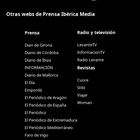
Otras webs de Prensa Ibérica Media
Radio y televisión
Prensa
LevanteTV
Diari de Girona
InformacionTV
Diario de Córdoba
Radio Levante
Diario de Ibiza
Revistas
INFORMACIÓN
Diario de Mallorca
Cuore
El Día
Stilo
Empordà
Viajar
El Periódico de Aragón
Woman
El Periódico de España
El Periódico
El Periódico de Extremadura
El Periódico Mediterráneo
Faro de Vigo