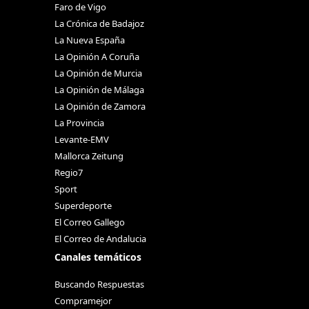
Faro de Vigo
La Crónica de Badajoz
La Nueva España
La Opinión A Coruña
La Opinión de Murcia
La Opinión de Málaga
La Opinión de Zamora
La Provincia
Levante-EMV
Mallorca Zeitung
Regio7
Sport
Superdeporte
El Correo Gallego
El Correo de Andalucia
Canales temáticos
Buscando Respuestas
Compramejor