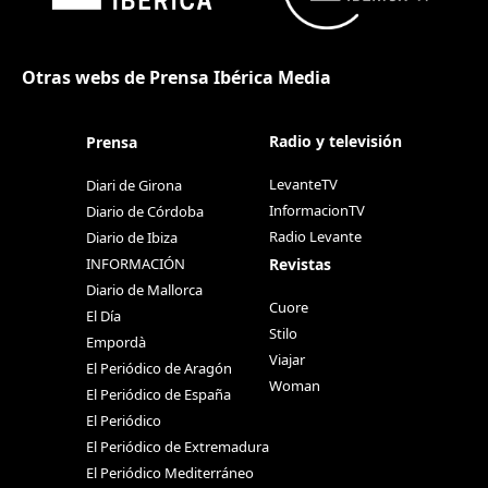
Otras webs de Prensa Ibérica Media
Radio y televisión
Prensa
LevanteTV
Diari de Girona
InformacionTV
Diario de Córdoba
Radio Levante
Diario de Ibiza
Revistas
INFORMACIÓN
Diario de Mallorca
Cuore
El Día
Stilo
Empordà
Viajar
El Periódico de Aragón
Woman
El Periódico de España
El Periódico
El Periódico de Extremadura
El Periódico Mediterráneo