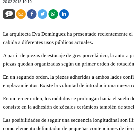
20.02.2015 10:10
0
La arquitecta Eva Domínguez ha presentado recientemente el p
cabida a diferentes usos públicos actuales.
A partir de piezas de estocaje de gres porcelánico, la autora 
piezas quedan organizadas según un primer orden de rotación, 
En un segundo orden, la piezas adheridas a ambos lados confi
emplazamientos. Existe la voluntad de introducir una nueva r
En un tercer orden, los módulos se prolongan hacia el suelo d
consiste en la adhesión de zócalos cerámicos también de stoc
Las posibilidades de seguir una secuencia longitudinal son ili
como elemento delimitador de pequeñas contenciones de tierr