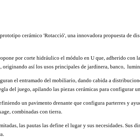
rototipo cerámico 'Rotacció', una innovadora propuesta de dis
propone por corte hidráulico el módulo en U que, adherido con la
originando así los usos principales de jardinera, banco, lumin
guran el entramado del mobiliario, dando cabida a distribucion
egla del juego, apilando las piezas cerámicas para configurar
efiniendo un pavimento drenante que configura parterres y ayud
kage, combinadas con tierra.
mitadas, las pautas las define el lugar y sus necesidades. Sus 
a.