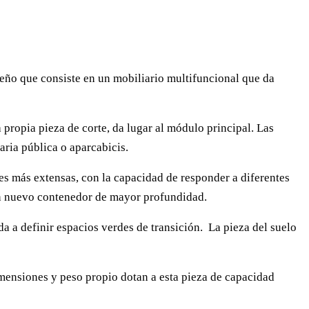
eño que consiste en un mobiliario multifuncional que da
 propia pieza de corte, da lugar al módulo principal. Las
aria pública o aparcabicis.
es más extensas, con la capacidad de responder a diferentes
 un nuevo contenedor de mayor profundidad.
a a definir espacios verdes de transición. La pieza del suelo
dimensiones y peso propio dotan a esta pieza de capacidad