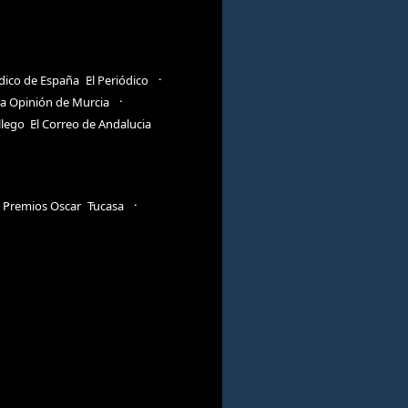
ódico de España
El Periódico
a Opinión de Murcia
llego
El Correo de Andalucia
Premios Oscar
Tucasa