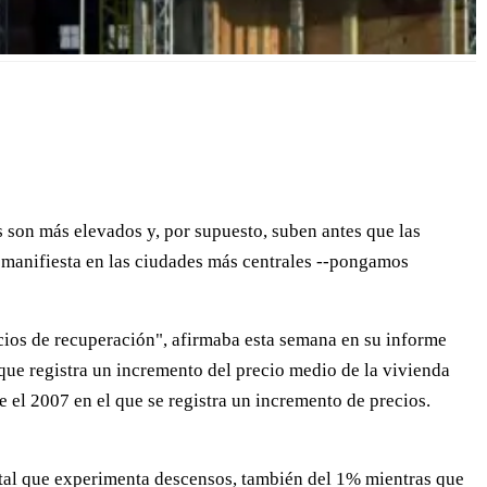
os son más elevados y, por supuesto, suben antes que las
e manifiesta en las ciudades más centrales --pongamos
cios de recuperación", afirmaba esta semana en su informe
que registra un incremento del precio medio de la vivienda
 el 2007 en el que se registra un incremento de precios.
pital que experimenta descensos, también del 1% mientras que