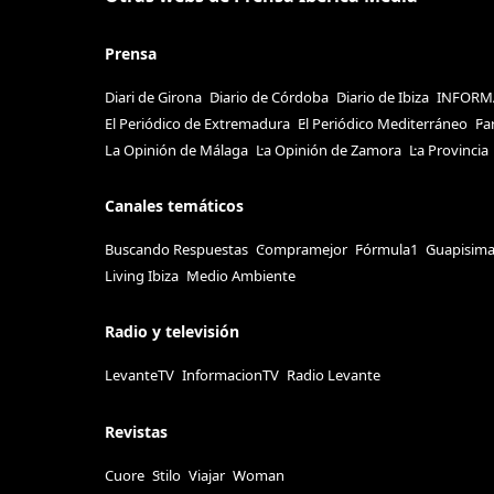
Prensa
Diari de Girona
Diario de Córdoba
Diario de Ibiza
INFORM
El Periódico de Extremadura
El Periódico Mediterráneo
Fa
La Opinión de Málaga
La Opinión de Zamora
La Provincia
Canales temáticos
Buscando Respuestas
Compramejor
Fórmula1
Guapisim
Living Ibiza
Medio Ambiente
Radio y televisión
LevanteTV
InformacionTV
Radio Levante
Revistas
Cuore
Stilo
Viajar
Woman