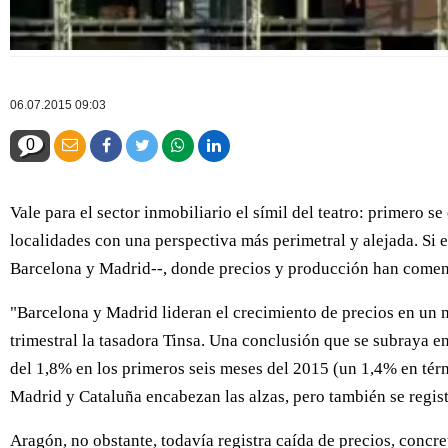
06.07.2015 09:03
0
Vale para el sector inmobiliario el símil del teatro: primero 
localidades con una perspectiva más perimetral y alejada. Si 
Barcelona y Madrid--, donde precios y producción han comenza
"Barcelona y Madrid lideran el crecimiento de precios en un 
trimestral la tasadora Tinsa. Una conclusión que se subraya e
del 1,8% en los primeros seis meses del 2015 (un 1,4% en térm
Madrid y Cataluña encabezan las alzas, pero también se regis
Aragón, no obstante, todavía registra caída de precios, conc