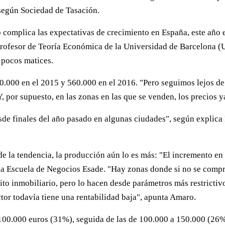
según Sociedad de Tasación.
o complica las expectativas de crecimiento en España, este año
profesor de Teoría Económica de la Universidad de Barcelona (U
 pocos matices.
.000 en el 2015 y 560.000 en el 2016. "Pero seguimos lejos de
 por supuesto, en las zonas en las que se venden, los precios y
de finales del año pasado en algunas ciudades", según explica
 de la tendencia, la producción aún lo es más: "El incremento e
a Escuela de Negocios Esade. "Hay zonas donde si no se compra
to inmobiliario, pero lo hacen desde parámetros más restrictivo
tor todavía tiene una rentabilidad baja", apunta Amaro.
 100.000 euros (31%), seguida de las de 100.000 a 150.000 (26%