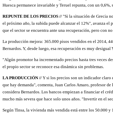
Huesca permanece invariable y Teruel repunta, con un 0,6%, 
REPUNTE DE LOS PRECIOS //
"Si la situación de Grecia n
el próximo año, la subida puede alcanzar el 12%", avanza el 
que el sector se encuentra ante una recuperación, pero con no
La producción mejora: 365.000 pisos vendidos en el 2014, 440
Bernardos. Y, desde luego, esa recuperación es muy desigual Y,
"Algún promotor ha incrementado precios hasta tres veces des
el propio sector se reconoce esa dinámica sin problemas.
LA PRODUCCIÓN //
Y si los precios son un indicador claro
que hay demanda", comenta, Juan Carlos Amaro, profesor de l
considera Bernardos. Los bancos empiezan a financiar el crédi
mucho más severa que hace solo unos años. "Invertir en el sec
Según Tinsa, la vivienda más vendida está entre los 50.000 y