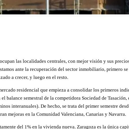
se ocupan las localidades centrales, con mejor visión y sus preci
estamos ante la recuperación del sector inmobiliario, primero s
do a crecer, y luego en el resto.
mercado residencial que empieza a consolidar los primeros indi
n el balance semestral de la competidora Sociedad de Tasación, 
inos interanuales). De hecho, se trata del primer semestre desde
tran mejoras en la Comunidad Valenciana, Canarias y Navarra.
retamente del 1% en la vivienda nueva. Zaragoza es la única ca