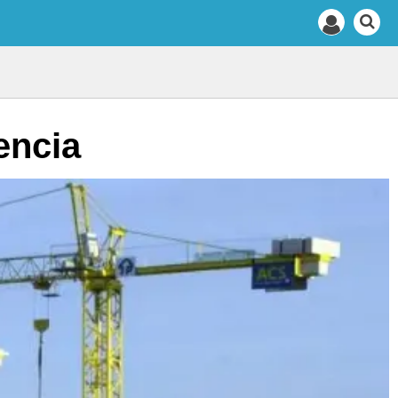
encia