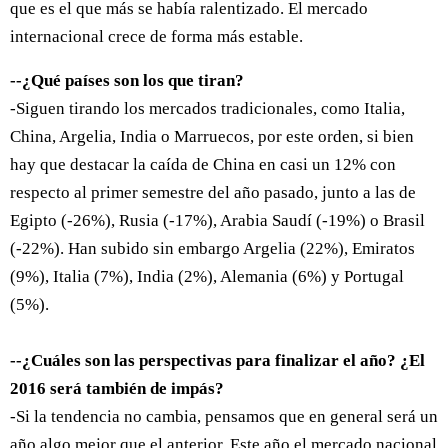
que es el que más se había ralentizado. El mercado
internacional crece de forma más estable.
--¿Qué países son los que tiran?
-Siguen tirando los mercados tradicionales, como Italia,
China, Argelia, India o Marruecos, por este orden, si bien
hay que destacar la caída de China en casi un 12% con
respecto al primer semestre del año pasado, junto a las de
Egipto (-26%), Rusia (-17%), Arabia Saudí (-19%) o Brasil
(-22%). Han subido sin embargo Argelia (22%), Emiratos
(9%), Italia (7%), India (2%), Alemania (6%) y Portugal
(5%).
--¿Cuáles son las perspectivas para finalizar el año? ¿El
2016 será también de impás?
-Si la tendencia no cambia, pensamos que en general será un
año algo mejor que el anterior. Este año el mercado nacional