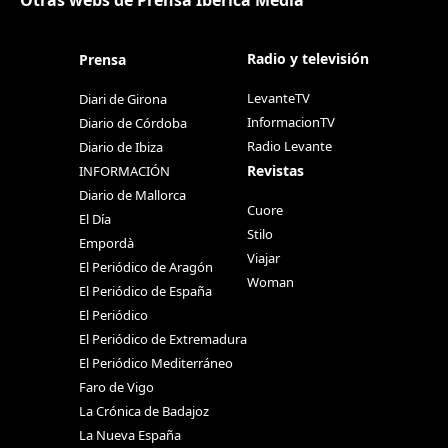
Otras webs de Prensa Ibérica Media
Radio y televisión
Prensa
LevanteTV
Diari de Girona
InformacionTV
Diario de Córdoba
Radio Levante
Diario de Ibiza
Revistas
INFORMACIÓN
Diario de Mallorca
Cuore
El Día
Stilo
Empordà
Viajar
El Periódico de Aragón
Woman
El Periódico de España
El Periódico
El Periódico de Extremadura
El Periódico Mediterráneo
Faro de Vigo
La Crónica de Badajoz
La Nueva España