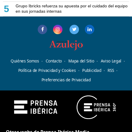
Grupo Ibricks refuerza su apuesta por el cuidado del equipo
5
en sus jornadas internas
Quiénes Somos
Contacto
Mapa del Sitio
Aviso Legal
Política de Privacidad y Cookies
Publicidad
RSS
Preferencias de Privacidad