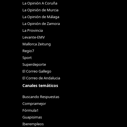
La Opinión A Coruña
La Opinión de Murcia
La Opinión de Málaga
La Opinión de Zamora
La Provincia
Levante-EMV
Mallorca Zeitung
Regio7
Sport
Superdeporte
El Correo Gallego
El Correo de Andalucia
Canales temáticos
Buscando Respuestas
Compramejor
Fórmula1
Guapisimas
Iberempleos