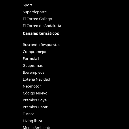
Sport
Superdeporte
El Correo Gallego
El Correo de Andalucia
Canales temáticos
Buscando Respuestas
Compramejor
Fórmula1
Guapisimas
Iberempleos
Loteria Navidad
Neomotor
Código Nuevo
Premios Goya
Premios Oscar
Tucasa
Living Ibiza
Medio Ambiente