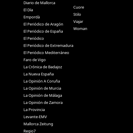
Diario de Mallorca
Cuore
El Día
Stilo
Empordà
Viajar
El Periódico de Aragón
Woman
El Periódico de España
El Periódico
El Periódico de Extremadura
El Periódico Mediterráneo
Faro de Vigo
La Crónica de Badajoz
La Nueva España
La Opinión A Coruña
La Opinión de Murcia
La Opinión de Málaga
La Opinión de Zamora
La Provincia
Levante-EMV
Mallorca Zeitung
Regio7