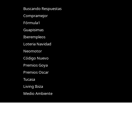
Buscando Respuestas
Compramejor
Fórmula1
Guapisimas
Iberempleos
Loteria Navidad
Neomotor
Código Nuevo
Premios Goya
Premios Oscar
Tucasa
Living Ibiza
Medio Ambiente