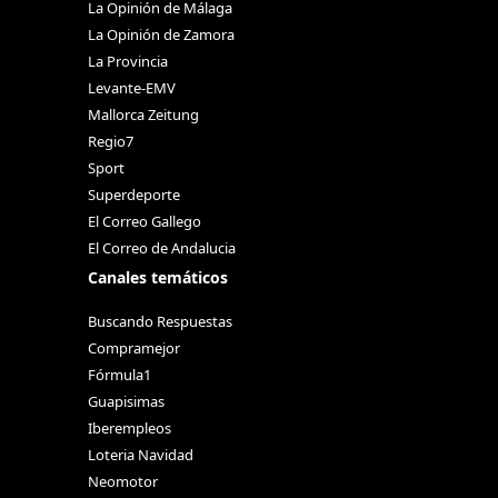
La Opinión de Málaga
La Opinión de Zamora
La Provincia
Levante-EMV
Mallorca Zeitung
Regio7
Sport
Superdeporte
El Correo Gallego
El Correo de Andalucia
Canales temáticos
Buscando Respuestas
Compramejor
Fórmula1
Guapisimas
Iberempleos
Loteria Navidad
Neomotor