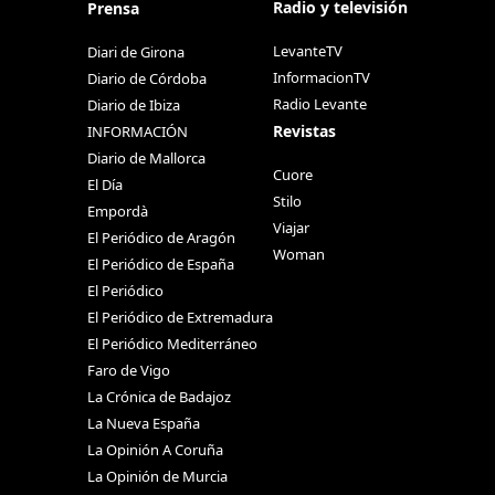
Radio y televisión
Prensa
LevanteTV
Diari de Girona
InformacionTV
Diario de Córdoba
Radio Levante
Diario de Ibiza
Revistas
INFORMACIÓN
Diario de Mallorca
Cuore
El Día
Stilo
Empordà
Viajar
El Periódico de Aragón
Woman
El Periódico de España
El Periódico
El Periódico de Extremadura
El Periódico Mediterráneo
Faro de Vigo
La Crónica de Badajoz
La Nueva España
La Opinión A Coruña
La Opinión de Murcia