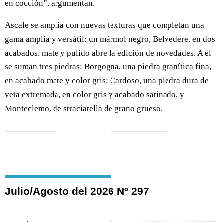
en cocción”, argumentan.
Ascale se amplía con nuevas texturas que completan una
gama amplia y versátil: un mármol negro, Belvedere, en dos
acabados, mate y pulido abre la edición de novedades. A él
se suman tres piedras: Borgogna, una piedra granítica fina,
en acabado mate y color gris; Cardoso, una piedra dura de
veta extremada, en color gris y acabado satinado, y
Monteclemo, de straciatella de grano grueso.
Julio/Agosto del 2026 Nº 297