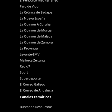
El Periódico Mediterráneo
Faro de Vigo
La Crónica de Badajoz
La Nueva España
La Opinión A Coruña
La Opinión de Murcia
La Opinión de Málaga
La Opinión de Zamora
La Provincia
Levante-EMV
Mallorca Zeitung
Regio7
Sport
Superdeporte
El Correo Gallego
El Correo de Andalucia
Canales temáticos
Buscando Respuestas