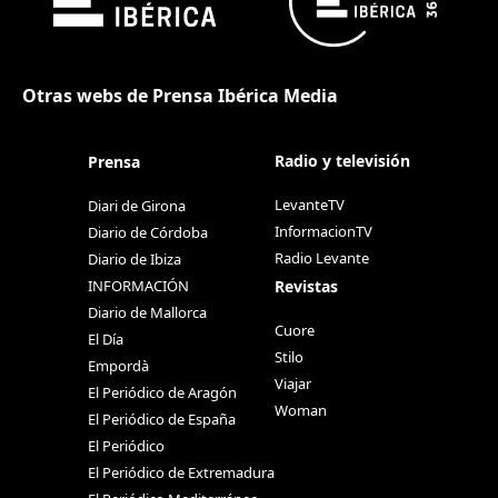
Otras webs de Prensa Ibérica Media
Radio y televisión
Prensa
LevanteTV
Diari de Girona
InformacionTV
Diario de Córdoba
Radio Levante
Diario de Ibiza
Revistas
INFORMACIÓN
Diario de Mallorca
Cuore
El Día
Stilo
Empordà
Viajar
El Periódico de Aragón
Woman
El Periódico de España
El Periódico
El Periódico de Extremadura