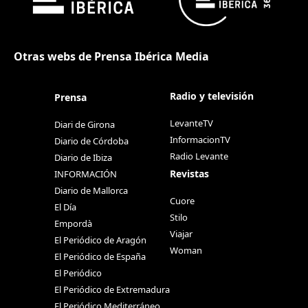
Otras webs de Prensa Ibérica Media
Radio y televisión
Prensa
LevanteTV
Diari de Girona
InformacionTV
Diario de Córdoba
Radio Levante
Diario de Ibiza
Revistas
INFORMACIÓN
Diario de Mallorca
Cuore
El Día
Stilo
Empordà
Viajar
El Periódico de Aragón
Woman
El Periódico de España
El Periódico
El Periódico de Extremadura
El Periódico Mediterráneo