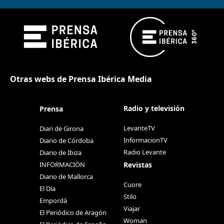
Otras webs de Prensa Ibérica Media
Radio y televisión
Prensa
LevanteTV
Diari de Girona
InformacionTV
Diario de Córdoba
Radio Levante
Diario de Ibiza
Revistas
INFORMACIÓN
Diario de Mallorca
Cuore
El Día
Stilo
Empordà
Viajar
El Periódico de Aragón
Woman