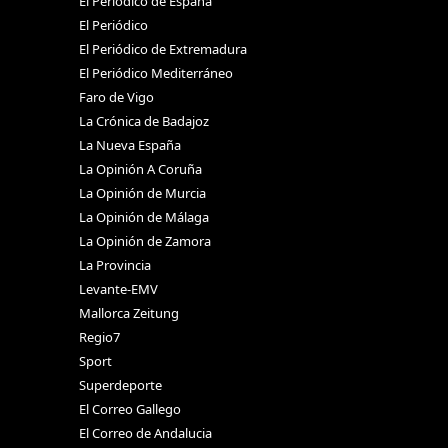
El Periódico de España
El Periódico
El Periódico de Extremadura
El Periódico Mediterráneo
Faro de Vigo
La Crónica de Badajoz
La Nueva España
La Opinión A Coruña
La Opinión de Murcia
La Opinión de Málaga
La Opinión de Zamora
La Provincia
Levante-EMV
Mallorca Zeitung
Regio7
Sport
Superdeporte
El Correo Gallego
El Correo de Andalucia