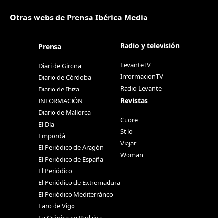
Otras webs de Prensa Ibérica Media
Radio y televisión
Prensa
LevanteTV
Diari de Girona
InformacionTV
Diario de Córdoba
Radio Levante
Diario de Ibiza
Revistas
INFORMACIÓN
Diario de Mallorca
Cuore
El Día
Stilo
Empordà
Viajar
El Periódico de Aragón
Woman
El Periódico de España
El Periódico
El Periódico de Extremadura
El Periódico Mediterráneo
Faro de Vigo
La Crónica de Badajoz