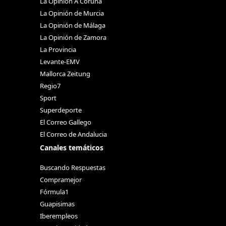
La Opinión A Coruña
La Opinión de Murcia
La Opinión de Málaga
La Opinión de Zamora
La Provincia
Levante-EMV
Mallorca Zeitung
Regio7
Sport
Superdeporte
El Correo Gallego
El Correo de Andalucia
Canales temáticos
Buscando Respuestas
Compramejor
Fórmula1
Guapisimas
Iberempleos