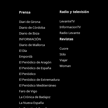
Radio y televisión
Prensa
LevanteTV
Diari de Girona
InformacionTV
Diario de Córdoba
Radio Levante
Diario de Ibiza
Revistas
INFORMACIÓN
Diario de Mallorca
Cuore
El Día
Stilo
Empordà
Viajar
El Periódico de Aragón
Woman
El Periódico de España
El Periódico
El Periódico de Extremadura
El Periódico Mediterráneo
Faro de Vigo
La Crónica de Badajoz
La Nueva España