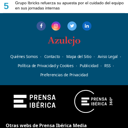
Grupo Ibricks refuerza su apuesta por el cuidado del equipo
5
en sus jornadas internas
Quiénes Somos
Contacto
Mapa del Sitio
Aviso Legal
Política de Privacidad y Cookies
Publicidad
RSS
Preferencias de Privacidad
Otras webs de Prensa Ibérica Media