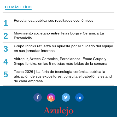
LO MÁS LEÍDO
Porcelanosa publica sus resultados económicos
1
Movimiento societario entre Tejas Borja y Cerámica La
2
Escandella
Grupo Ibricks refuerza su apuesta por el cuidado del equipo
3
en sus jornadas internas
Vidrepur, Azteca Cerámica, Porcelanosa, Emac Grupo y
4
Grupo Ibricks, en las 5 noticias más leídas de la semana
Tecna 2026 | La feria de tecnología cerámica publica la
5
ubicación de sus expositores: consulta el pabellón y estand
de cada empresa