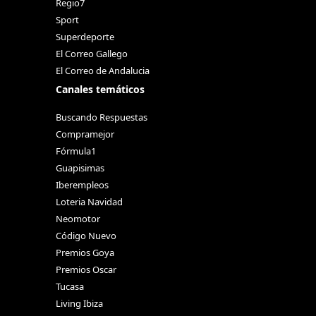
Regio7
Sport
Superdeporte
El Correo Gallego
El Correo de Andalucia
Canales temáticos
Buscando Respuestas
Compramejor
Fórmula1
Guapisimas
Iberempleos
Loteria Navidad
Neomotor
Código Nuevo
Premios Goya
Premios Oscar
Tucasa
Living Ibiza