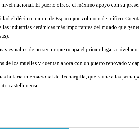
s a nivel nacional. El puerto ofrece el máximo apoyo con su pre
alidad el décimo puerto de España por volumen de tráfico. Cuent
 las industrias cerámicas más importantes del mundo que gener
sas).
as y esmaltes de un sector que ocupa el primer lugar a nivel mun
tos de los muelles y cuentan ahora con un puerto renovado y ca
es la feria internacional de Tecnargilla, que reúne a las princip
into castellonense.