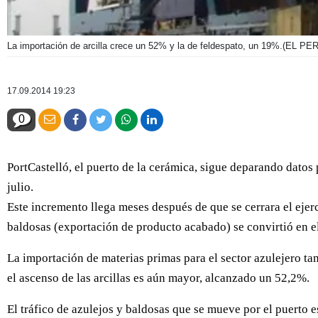
La importación de arcilla crece un 52% y la de feldespato, un 19%.
(EL PE
17.09.2014 19:23
0
PortCastelló, el puerto de la cerámica, sigue deparando datos
julio.
Este incremento llega meses después de que se cerrara el ejer
baldosas (exportación de producto acabado) se convirtió en el
La importación de materias primas para el sector azulejero t
el ascenso de las arcillas es aún mayor, alcanzado un 52,2%.
El tráfico de azulejos y baldosas que se mueve por el puerto