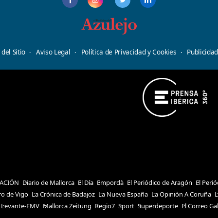
del Sitio
Aviso Legal
Política de Privacidad y Cookies
Publicida
ACIÓN
Diario de Mallorca
El Día
Empordà
El Periódico de Aragón
El Peri
ro de Vigo
La Crónica de Badajoz
La Nueva España
La Opinión A Coruña
L
Levante-EMV
Mallorca Zeitung
Regio7
Sport
Superdeporte
El Correo Ga