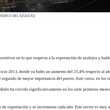
RIÓDICO DEL AZULEJO)
 positivos en lo que respecta a la exportación de azulejos y bal
cicio 2013, donde ya hubo un aumento del 25,4% respecto al año
 segundo de mayor importancia del puerto. Este curso, en los s
ambién ha crecido significativamente en los siete primeros mes
 es de exportación y se incrementa cada año. Este sector es muy