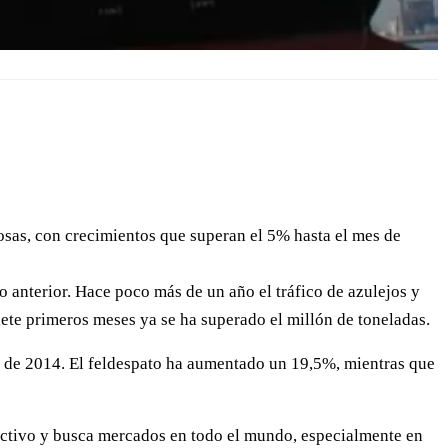
dosas, con crecimientos que superan el 5% hasta el mes de
 anterior. Hace poco más de un año el tráfico de azulejos y
iete primeros meses ya se ha superado el millón de toneladas.
es de 2014. El feldespato ha aumentado un 19,5%, mientras que
 activo y busca mercados en todo el mundo, especialmente en