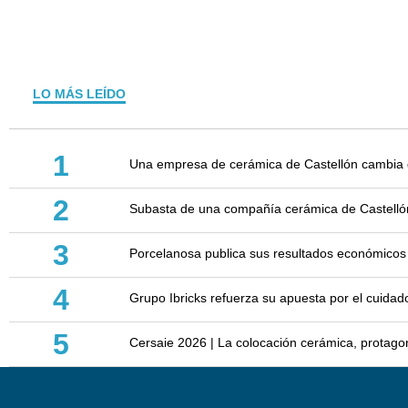
LO MÁS LEÍDO
1
Una empresa de cerámica de Castellón cambia d
2
Subasta de una compañía cerámica de Castellón: 
3
Porcelanosa publica sus resultados económicos
4
Grupo Ibricks refuerza su apuesta por el cuidad
5
Cersaie 2026 | La colocación cerámica, protagoni