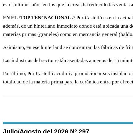
estos últimos años en los que la crisis ha reducido las venta
EN EL ‘TOP TEN’ NACIONAL
// PortCastelló es en la actu
además, de un hinterland inmediato dónde está ubicada una de
materias primas (graneles) como en mercancía general (baldo
Asimismo, en ese hinterland se concentran las fábricas de frit
Las industrias del sector están asentadas a menos de 15 minu
Por último, PortCastelló acudirá a promocionar sus instalacion
totalidad de la materia prima para la cerámica entra por el rec
Julio/Agosto del 2026 Nº 297