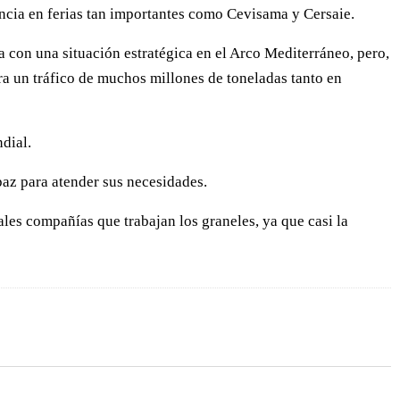
sencia en ferias tan importantes como Cevisama y Cersaie.
a con una situación estratégica en el Arco Mediterráneo, pero,
a un tráfico de muchos millones de toneladas tanto en
dial.
paz para atender sus necesidades.
ales compañías que trabajan los graneles, ya que casi la