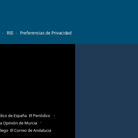
d
RSS
Preferencias de Privacidad
ódico de España
El Periódico
a Opinión de Murcia
llego
El Correo de Andalucia