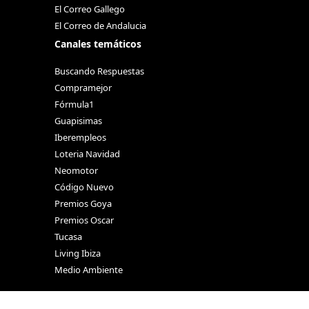
El Correo Gallego
El Correo de Andalucia
Canales temáticos
Buscando Respuestas
Compramejor
Fórmula1
Guapisimas
Iberempleos
Loteria Navidad
Neomotor
Código Nuevo
Premios Goya
Premios Oscar
Tucasa
Living Ibiza
Medio Ambiente