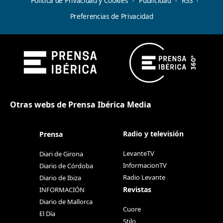
Política de Privacidad y Cookies
Publicidad
RSS
Preferencias de Privacidad
Otras webs de Prensa Ibérica Media
Radio y televisión
Prensa
LevanteTV
Diari de Girona
InformacionTV
Diario de Córdoba
Radio Levante
Diario de Ibiza
Revistas
INFORMACIÓN
Diario de Mallorca
Cuore
El Día
Stilo