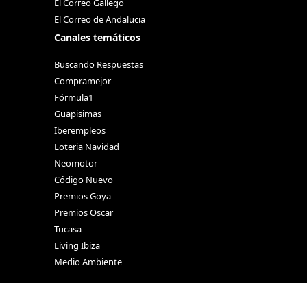
El Correo Gallego
El Correo de Andalucia
Canales temáticos
Buscando Respuestas
Compramejor
Fórmula1
Guapisimas
Iberempleos
Loteria Navidad
Neomotor
Código Nuevo
Premios Goya
Premios Oscar
Tucasa
Living Ibiza
Medio Ambiente