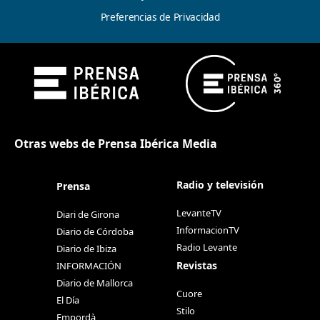
Preferencias de Privacidad
Otras webs de Prensa Ibérica Media
Radio y televisión
Prensa
LevanteTV
Diari de Girona
InformacionTV
Diario de Córdoba
Radio Levante
Diario de Ibiza
Revistas
INFORMACIÓN
Diario de Mallorca
Cuore
El Día
Stilo
Empordà