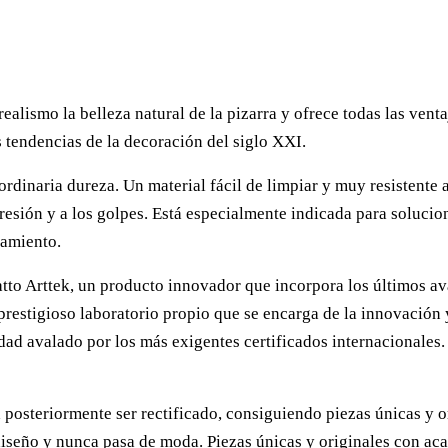
alismo la belleza natural de la pizarra y ofrece todas las vent
s tendencias de la decoración del siglo XXI.
ordinaria dureza. Un material fácil de limpiar y muy resistente
resión y a los golpes. Está especialmente indicada para solucion
zamiento.
tto Arttek, un producto innovador que incorpora los últimos ava
estigioso laboratorio propio que se encarga de la innovación y
dad avalado por los más exigentes certificados internacionales.
osteriormente ser rectificado, consiguiendo piezas únicas y ori
diseño y nunca pasa de moda. Piezas únicas y originales con ac