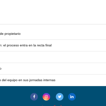
e propietario
el proceso entra en la recta final
o
o del equipo en sus jornadas internas