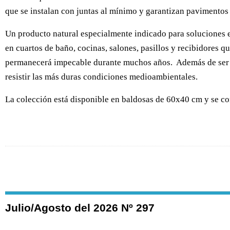
que se instalan con juntas al mínimo y garantizan pavimentos 
Un producto natural especialmente indicado para soluciones en
en cuartos de baño, cocinas, salones, pasillos y recibidores q
permanecerá impecable durante muchos años. Además de ser u
resistir las más duras condiciones medioambientales.
La colección está disponible en baldosas de 60x40 cm y se c
Julio/Agosto del 2026 Nº 297