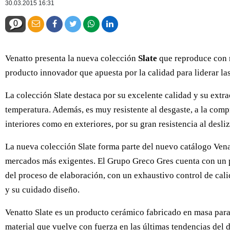
30.03.2015 16:31
0
Venatto presenta la nueva colección
Slate
que reproduce con re
producto innovador que apuesta por la calidad para liderar la
La colección Slate destaca por su excelente calidad y su extra
temperatura. Además, es muy resistente al desgaste, a la comp
interiores como en exteriores, por su gran resistencia al desli
La nueva colección Slate forma parte del nuevo catálogo Vena
mercados más exigentes. El Grupo Greco Gres cuenta con un pr
del proceso de elaboración, con un exhaustivo control de cali
y su cuidado diseño.
Venatto Slate es un producto cerámico fabricado en masa para p
material que vuelve con fuerza en las últimas tendencias del 