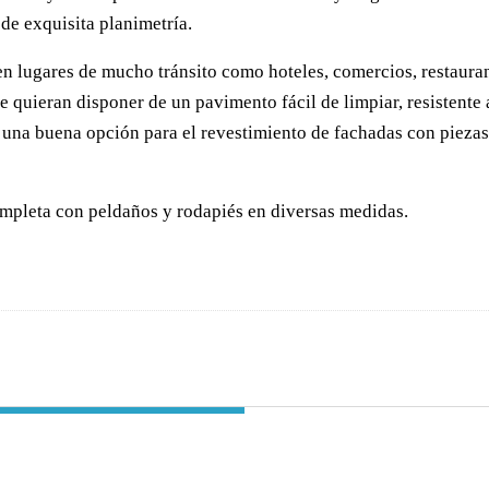
de exquisita planimetría.
 lugares de mucho tránsito como hoteles, comercios, restaurante
ue quieran disponer de un pavimento fácil de limpiar, resistente
na buena opción para el revestimiento de fachadas con piezas
ompleta con peldaños y rodapiés en diversas medidas.