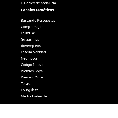
El Correo de Andalucia
Canales temáticos
Buscando Respuestas
Compramejor
Fórmula1
Guapisimas
Iberempleos
Loteria Navidad
Neomotor
Código Nuevo
Premios Goya
Premios Oscar
Tucasa
Living Ibiza
Medio Ambiente