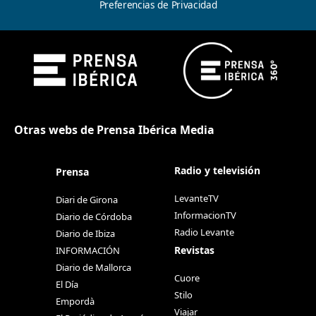
Preferencias de Privacidad
Otras webs de Prensa Ibérica Media
Radio y televisión
Prensa
LevanteTV
Diari de Girona
InformacionTV
Diario de Córdoba
Radio Levante
Diario de Ibiza
Revistas
INFORMACIÓN
Diario de Mallorca
Cuore
El Día
Stilo
Empordà
Viajar