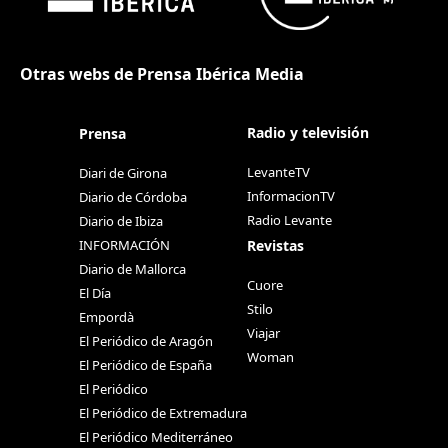
Otras webs de Prensa Ibérica Media
Radio y televisión
Prensa
LevanteTV
Diari de Girona
InformacionTV
Diario de Córdoba
Radio Levante
Diario de Ibiza
Revistas
INFORMACIÓN
Diario de Mallorca
Cuore
El Día
Stilo
Empordà
Viajar
El Periódico de Aragón
Woman
El Periódico de España
El Periódico
El Periódico de Extremadura
El Periódico Mediterráneo