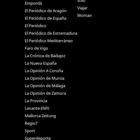
Stilo
Empordà
Viajar
El Periódico de Aragón
Woman
El Periódico de España
El Periódico
El Periódico de Extremadura
El Periódico Mediterráneo
Faro de Vigo
La Crónica de Badajoz
La Nueva España
La Opinión A Coruña
La Opinión de Murcia
La Opinión de Málaga
La Opinión de Zamora
La Provincia
Levante-EMV
Mallorca Zeitung
Regio7
Sport
Superdeporte