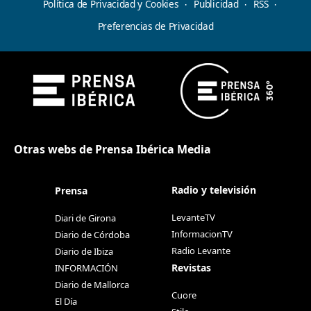
Política de Privacidad y Cookies
Publicidad
RSS
Preferencias de Privacidad
Otras webs de Prensa Ibérica Media
Radio y televisión
Prensa
LevanteTV
Diari de Girona
InformacionTV
Diario de Córdoba
Radio Levante
Diario de Ibiza
Revistas
INFORMACIÓN
Diario de Mallorca
Cuore
El Día