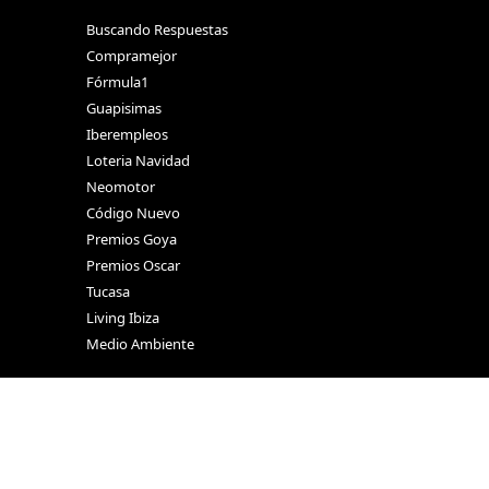
Buscando Respuestas
Compramejor
Fórmula1
Guapisimas
Iberempleos
Loteria Navidad
Neomotor
Código Nuevo
Premios Goya
Premios Oscar
Tucasa
Living Ibiza
Medio Ambiente