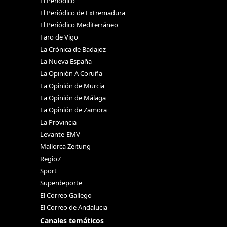
El Periódico
El Periódico de Extremadura
El Periódico Mediterráneo
Faro de Vigo
La Crónica de Badajoz
La Nueva España
La Opinión A Coruña
La Opinión de Murcia
La Opinión de Málaga
La Opinión de Zamora
La Provincia
Levante-EMV
Mallorca Zeitung
Regio7
Sport
Superdeporte
El Correo Gallego
El Correo de Andalucia
Canales temáticos