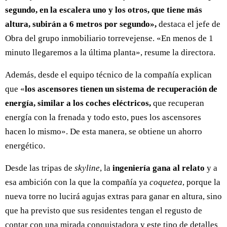
segundo, en la escalera uno y los otros, que tiene más
altura, subirán a 6 metros por segundo»,
destaca el jefe de
Obra del grupo inmobiliario torrevejense. «En menos de 1
minuto llegaremos a la última planta», resume la directora.
Además, desde el equipo técnico de la compañía explican
que «
los ascensores tienen un sistema de recuperación de
energía, similar a los coches eléctricos,
que recuperan
energía con la frenada y todo esto, pues los ascensores
hacen lo mismo». De esta manera, se obtiene un ahorro
energético.
Desde las tripas de
skyline
, la
ingeniería gana al relato
y a
esa ambición con la que la compañía ya
coquetea
, porque la
nueva torre no lucirá agujas extras para ganar en altura, sino
que ha previsto que sus residentes tengan el regusto de
contar con una mirada conquistadora y este tipo de detalles