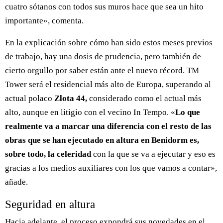
cuatro sótanos con todos sus muros hace que sea un hito
importante», comenta.
En la explicación sobre cómo han sido estos meses previos
de trabajo, hay una dosis de prudencia, pero también de
cierto orgullo por saber están ante el nuevo récord. TM
Tower será el residencial más alto de Europa, superando al
actual polaco
Zlota 44,
considerado como el actual más
alto, aunque en litigio con el vecino In Tempo. «
Lo que
realmente va a marcar una diferencia con el resto de las
obras que se han ejecutado en altura en Benidorm es,
sobre todo, la celeridad
con la que se va a ejecutar y eso es
gracias a los medios auxiliares con los que vamos a contar»,
añade.
Seguridad en altura
Hacia adelante, el proceso expondrá sus novedades en el