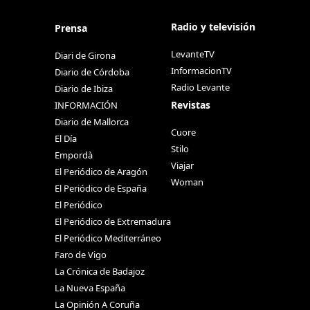
Radio y televisión
Prensa
LevanteTV
Diari de Girona
InformacionTV
Diario de Córdoba
Radio Levante
Diario de Ibiza
Revistas
INFORMACIÓN
Diario de Mallorca
Cuore
El Día
Stilo
Empordà
Viajar
El Periódico de Aragón
Woman
El Periódico de España
El Periódico
El Periódico de Extremadura
El Periódico Mediterráneo
Faro de Vigo
La Crónica de Badajoz
La Nueva España
La Opinión A Coruña