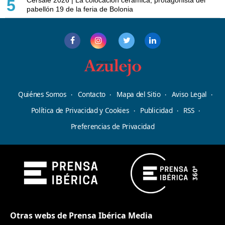
Cersaie 2026 | La colocación cerámica, protagonista del
5
pabellón 19 de la feria de Bolonia
Quiénes Somos
Contacto
Mapa del Sitio
Aviso Legal
Política de Privacidad y Cookies
Publicidad
RSS
Preferencias de Privacidad
Otras webs de Prensa Ibérica Media