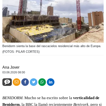
Benidorm sienta la base del rascacielos residencial más alto de Europa.
(FOTOS: PILAR CORTES)
Ana Jover
03.06.2026 08:00
0
BENIDORM
. Mucho se ha escrito sobre la
verticalidad de
Benidorm
, la BBC la llamó recientemente
Beniyork,
pero si