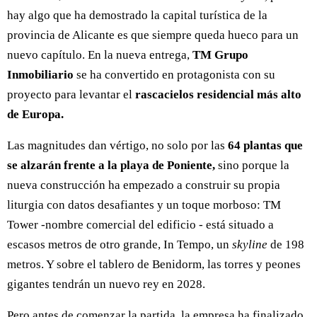
hay algo que ha demostrado la capital turística de la
provincia de Alicante es que siempre queda hueco para un
nuevo capítulo. En la nueva entrega,
TM Grupo
Inmobiliario
se ha convertido en protagonista con su
proyecto para levantar el
rascacielos residencial más alto
de Europa.
Las magnitudes dan vértigo, no solo por las
64 plantas que
se alzarán frente a la playa de Poniente,
sino porque la
nueva construcción ha empezado a construir su propia
liturgia con datos desafiantes y un toque morboso: TM
Tower -nombre comercial del edificio - está situado a
escasos metros de otro grande, In Tempo, un
skyline
de 198
metros. Y sobre el tablero de Benidorm, las torres y peones
gigantes tendrán un nuevo rey en 2028.
Pero antes de comenzar la partida, la empresa ha finalizado