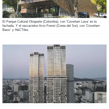
El Parque Cultural Otraparte (Colombia), con ‘Coverlam Lava’ en la
fachada. Y el rascacielos Acro Forest (Corea del Sur), con ‘Coverlam
Basic’ y H&CTiles.