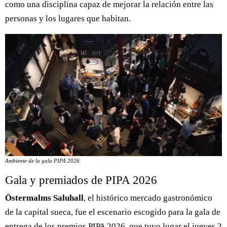
como una disciplina capaz de mejorar la relación entre las
personas y los lugares que habitan.
Ambiente de la gala PIPA 2026.
Gala y premiados de PIPA 2026
Östermalms Saluhall
, el histórico mercado gastronómico
de la capital sueca, fue el escenario escogido para la gala de
entrega de los
premios PIPA 2026
, que tuvo lugar el jueves 2