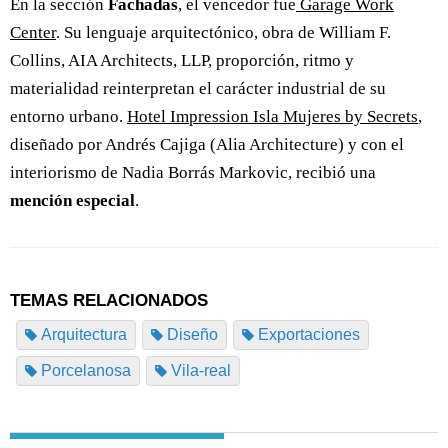
En la sección
Fachadas
, el vencedor fue
Garage Work
Center
. Su lenguaje arquitectónico, obra de William F.
Collins, AIA Architects, LLP, proporción, ritmo y
materialidad reinterpretan el carácter industrial de su
entorno urbano.
Hotel Impression Isla Mujeres by Secrets
,
diseñado por Andrés Cajiga (Alia Architecture) y con el
interiorismo de Nadia Borrás Markovic, recibió una
mención especial
.
TEMAS RELACIONADOS
Arquitectura
Diseño
Exportaciones
Porcelanosa
Vila-real