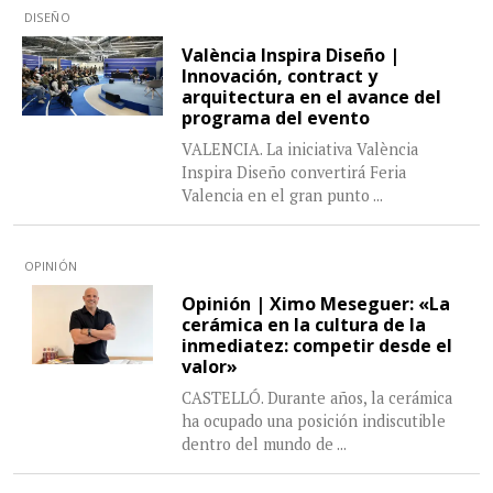
DISEÑO
València Inspira Diseño |
Innovación, contract y
arquitectura en el avance del
programa del evento
VALENCIA. La iniciativa València
Inspira Diseño convertirá Feria
Valencia en el gran punto
...
OPINIÓN
Opinión | Ximo Meseguer: «La
cerámica en la cultura de la
inmediatez: competir desde el
valor»
CASTELLÓ. Durante años, la cerámica
ha ocupado una posición indiscutible
dentro del mundo de
...