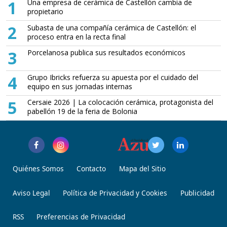
1
Una empresa de cerámica de Castellón cambia de
propietario
2
Subasta de una compañía cerámica de Castellón: el
proceso entra en la recta final
3
Porcelanosa publica sus resultados económicos
4
Grupo Ibricks refuerza su apuesta por el cuidado del
equipo en sus jornadas internas
5
Cersaie 2026 | La colocación cerámica, protagonista del
pabellón 19 de la feria de Bolonia
Quiénes Somos
Contacto
Mapa del Sitio
Aviso Legal
Política de Privacidad y Cookies
Publicidad
RSS
Preferencias de Privacidad