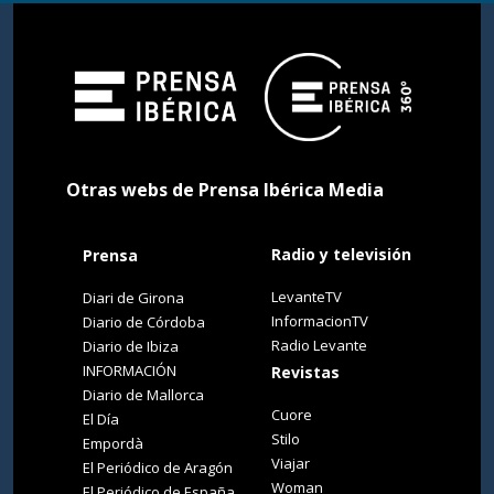
Otras webs de Prensa Ibérica Media
Radio y televisión
Prensa
LevanteTV
Diari de Girona
InformacionTV
Diario de Córdoba
Radio Levante
Diario de Ibiza
INFORMACIÓN
Revistas
Diario de Mallorca
Cuore
El Día
Stilo
Empordà
Viajar
El Periódico de Aragón
Woman
El Periódico de España