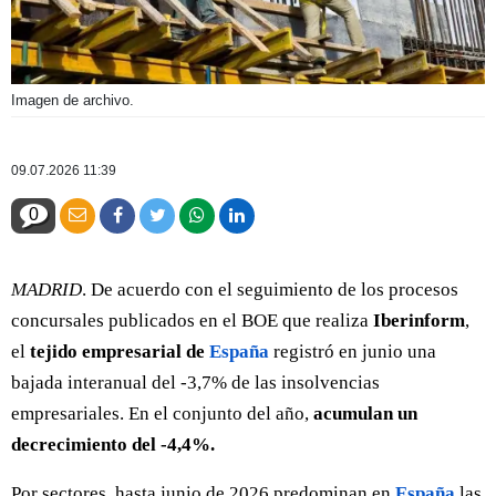
Imagen de archivo.
09.07.2026 11:39
0
MADRID
. De acuerdo con el seguimiento de los procesos
concursales publicados en el BOE que realiza
Iberinform
,
el
tejido empresarial de
España
registró en junio una
bajada interanual del -3,7% de las insolvencias
empresariales. En el conjunto del año,
acumulan un
decrecimiento del -4,4%.
Por sectores, hasta junio de 2026 predominan en
España
las