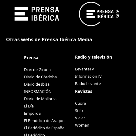
Otras webs de Prensa Ibérica Media
Radio y televisión
Prensa
LevanteTV
Diari de Girona
InformacionTV
Diario de Córdoba
Radio Levante
Diario de Ibiza
Revistas
INFORMACIÓN
Diario de Mallorca
Cuore
El Día
Stilo
Empordà
Viajar
El Periódico de Aragón
Woman
El Periódico de España
El Periódico