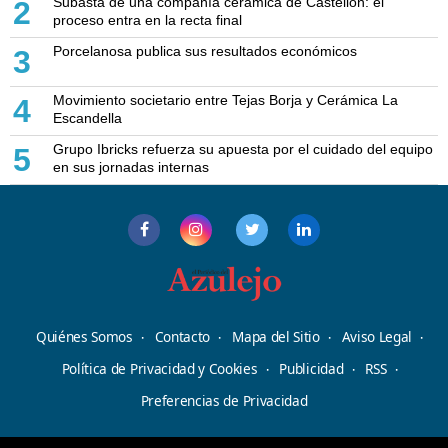
Subasta de una compañía cerámica de Castellón: el
2
proceso entra en la recta final
Porcelanosa publica sus resultados económicos
3
Movimiento societario entre Tejas Borja y Cerámica La
4
Escandella
Grupo Ibricks refuerza su apuesta por el cuidado del equipo
5
en sus jornadas internas
Quiénes Somos
Contacto
Mapa del Sitio
Aviso Legal
Política de Privacidad y Cookies
Publicidad
RSS
Preferencias de Privacidad