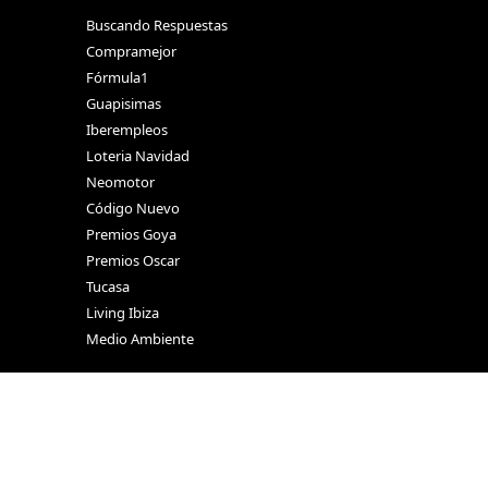
Buscando Respuestas
Compramejor
Fórmula1
Guapisimas
Iberempleos
Loteria Navidad
Neomotor
Código Nuevo
Premios Goya
Premios Oscar
Tucasa
Living Ibiza
Medio Ambiente