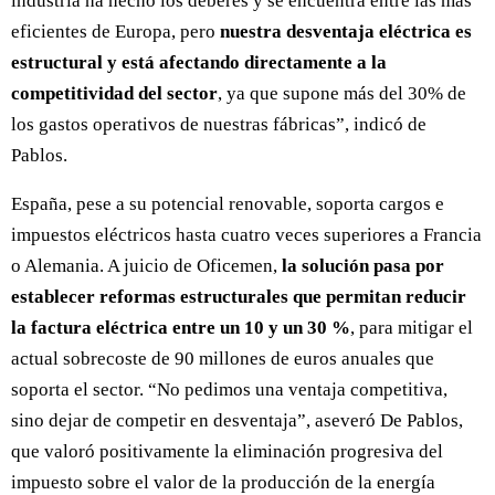
industria ha hecho los deberes y se encuentra entre las más
eficientes de Europa, pero
nuestra desventaja eléctrica es
estructural y está afectando directamente a la
competitividad del sector
, ya que supone más del 30% de
los gastos operativos de nuestras fábricas”, indicó de
Pablos.
España, pese a su potencial renovable, soporta cargos e
impuestos eléctricos hasta cuatro veces superiores a Francia
o Alemania. A juicio de Oficemen,
la solución pasa por
establecer reformas estructurales que permitan reducir
la factura eléctrica entre un 10 y un 30 %
, para mitigar el
actual sobrecoste de 90 millones de euros anuales que
soporta el sector. “No pedimos una ventaja competitiva,
sino dejar de competir en desventaja”, aseveró De Pablos,
que valoró positivamente la eliminación progresiva del
impuesto sobre el valor de la producción de la energía