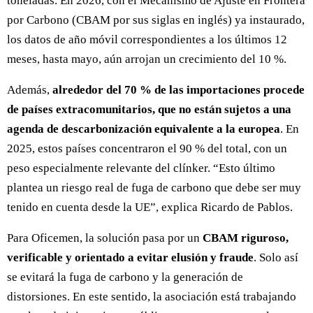
toneladas. En 2026, con el Mecanismo de Ajuste en Frontera
por Carbono (CBAM por sus siglas en inglés) ya instaurado,
los datos de año móvil correspondientes a los últimos 12
meses, hasta mayo, aún arrojan un crecimiento del 10 %.
Además,
alrededor del 70 % de las importaciones procede
de países extracomunitarios, que no están sujetos a una
agenda de descarbonización equivalente a la europea
. En
2025, estos países concentraron el 90 % del total, con un
peso especialmente relevante del clínker. “Esto último
plantea un riesgo real de fuga de carbono que debe ser muy
tenido en cuenta desde la UE”, explica Ricardo de Pablos.
Para Oficemen, la solución pasa por un
CBAM riguroso,
verificable y orientado a evitar elusión y fraude
. Solo así
se evitará la fuga de carbono y la generación de
distorsiones. En este sentido, la asociación está trabajando