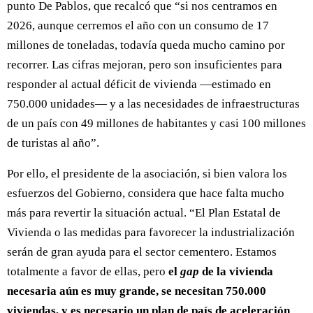
punto De Pablos, que recalcó que “si nos centramos en
2026, aunque cerremos el año con un consumo de 17
millones de toneladas, todavía queda mucho camino por
recorrer. Las cifras mejoran, pero son insuficientes para
responder al actual déficit de vivienda —estimado en
750.000 unidades— y a las necesidades de infraestructuras
de un país con 49 millones de habitantes y casi 100 millones
de turistas al año”.
Por ello, el presidente de la asociación, si bien valora los
esfuerzos del Gobierno, considera que hace falta mucho
más para revertir la situación actual. “El Plan Estatal de
Vivienda o las medidas para favorecer la industrialización
serán de gran ayuda para el sector cementero. Estamos
totalmente a favor de ellas, pero
el
gap
de la vivienda
necesaria aún es muy grande, se necesitan 750.000
viviendas, y es necesario un plan de país de aceleración