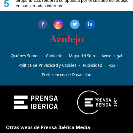
Grupo Ibricks refuerza su apuesta por el cuidado del equipo
5
en sus jornadas internas
Quiénes Somos
Contacto
Mapa del Sitio
Aviso Legal
Política de Privacidad y Cookies
Publicidad
RSS
Preferencias de Privacidad
Otras webs de Prensa Ibérica Media