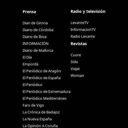
Radio y televisión
Prensa
LevanteTV
Diari de Girona
InformacionTV
Diario de Córdoba
Radio Levante
Diario de Ibiza
Revistas
INFORMACIÓN
Diario de Mallorca
Cuore
El Día
Stilo
Empordà
Viajar
El Periódico de Aragón
Woman
El Periódico de España
El Periódico
El Periódico de Extremadura
El Periódico Mediterráneo
Faro de Vigo
La Crónica de Badajoz
La Nueva España
La Opinión A Coruña